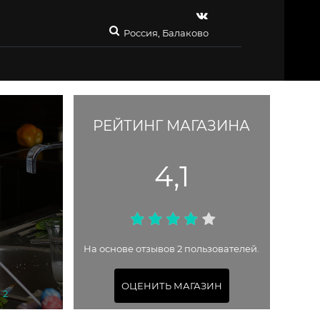
Россия, Балаково
РЕЙТИНГ МАГАЗИНА
4,1
На основе отзывов 2 пользователей.
ОЦЕНИТЬ МАГАЗИН
 2