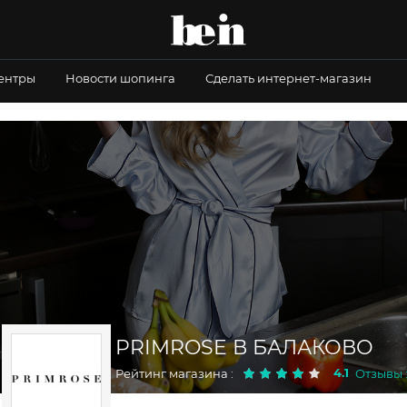
центры
Новости шопинга
Сделать интернет-магазин
PRIMROSE В БАЛАКОВО
4.1
Рейтинг магазина :
Отзывы :