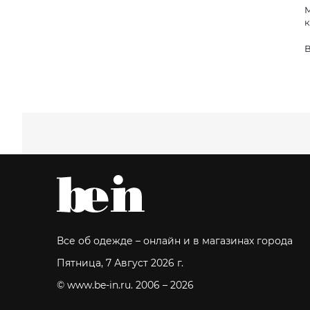
М
к
В
Все об одежде – онлайн и в магазинах города
Пятница, 7 Август 2026 г.
© www.be-in.ru. 2006 – 2026