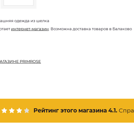
ашняя одежда из шелка
отает
интернет-магазин
. Возможна доставка товаров в Балаково
АГАЗИНЕ PRIMROSE
Рейтинг этого магазина
4.1
.
Спра