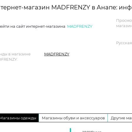
тернет-магазин MADFRENZY в Анапе: ин
Просмо
магазин
ейти на сайт интернет-магазина
MADFRENZY
Русская
нды в магазине
MADFRENZY
FRENZY:
Магазины одежды
Магазины обуви и аксессуаров
Другие ма