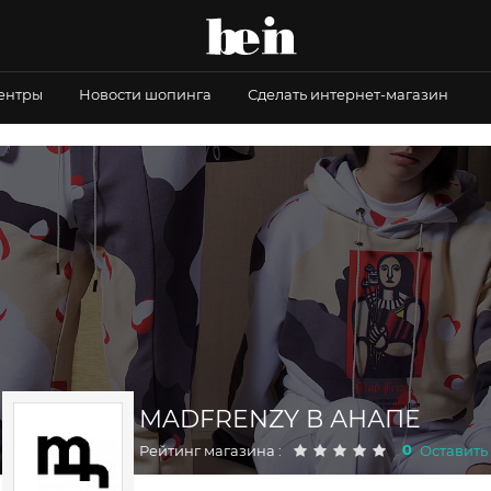
центры
Новости шопинга
Сделать интернет-магазин
MADFRENZY В АНАПЕ
0
Рейтинг магазина :
Оставить