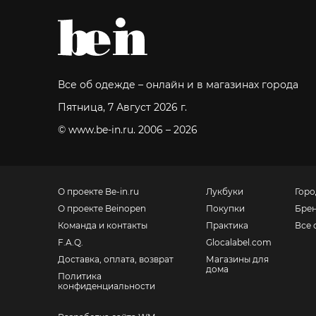
Все об одежде – онлайн и в магазинах города
Пятница, 7 Август 2026 г.
© www.be-in.ru. 2006 – 2026
О проекте Be-in.ru
Лукбуки
Горо
О проекте Beinopen
Покупки
Бре
Команда и контакты
Практика
Все 
F.A.Q.
Glocalabel.com
Доставка, оплата, возврат
Магазины для
дома
Политика
конфиденциальности