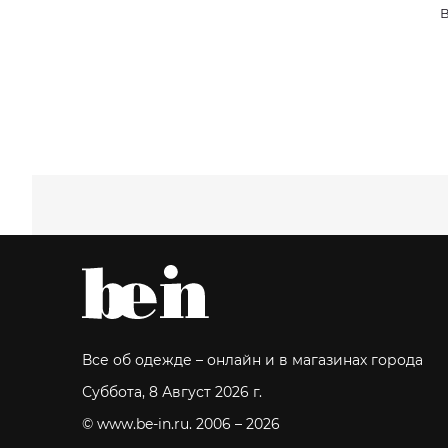
В
Все об одежде – онлайн и в магазинах города
Суббота, 8 Август 2026 г.
© www.be-in.ru. 2006 – 2026