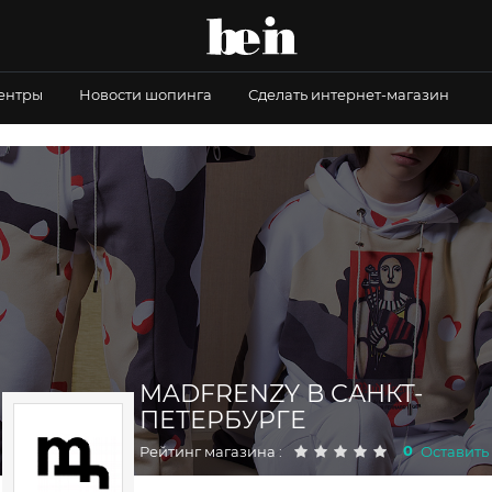
центры
Новости шопинга
Сделать интернет-магазин
MADFRENZY В САНКТ-
ПЕТЕРБУРГЕ
0
Рейтинг магазина :
Оставить