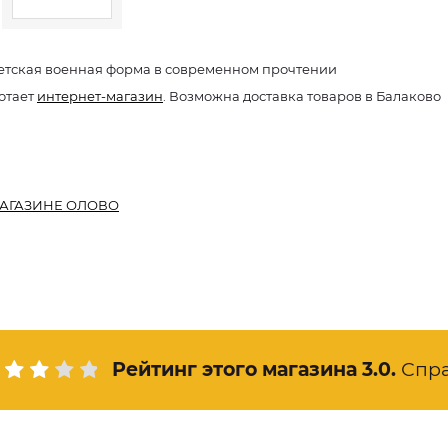
етская военная форма в современном прочтении
отает
интернет-магазин
. Возможна доставка товаров в Балаково
АГАЗИНЕ ОЛОВО
Рейтинг этого магазина
3.0
.
Спр