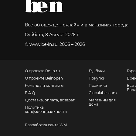
Все об одежде – онлайн и в магазинах города
Суббота, 8 Август 2026 г.
© www.be-in.ru. 2006 – 2026
О проекте Be-in.ru
Лукбуки
Горо
О проекте Beinopen
Покупки
Бре
Команда и контакты
Практика
Все 
Бал
F.A.Q.
Glocalabel.com
Доставка, оплата, возврат
Магазины для
дома
Политика
конфиденциальности
Разработка сайта WM