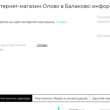
тернет-магазин Олово в Балаково: инфо
Просмо
магазин
ейти на сайт интернет-магазина
Олово
Русская
нды в магазине
Олово
во:
Магазины одежды
Магазины обуви и аксессуаров
Другие ма