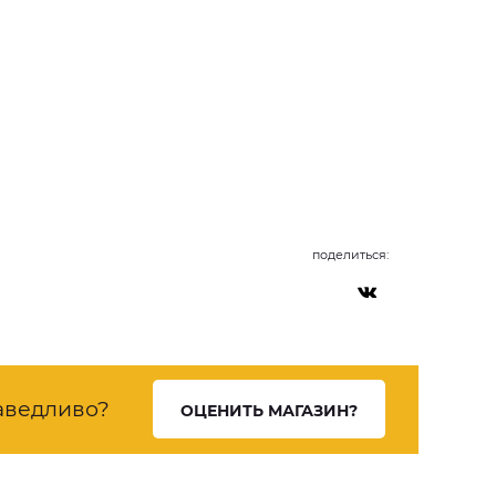
поделиться:
аведливо?
ОЦЕНИТЬ МАГАЗИН?