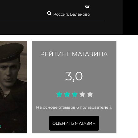
Россия, Балаково
РЕЙТИНГ МАГАЗИНА
3,0
На основе отзывов 6 пользователей.
ОЦЕНИТЬ МАГАЗИН
6