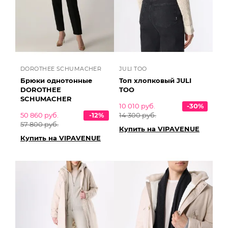
DOROTHEE SCHUMACHER
JULI TOO
Брюки однотонные
Топ хлопковый JULI
DOROTHEE
TOO
SCHUMACHER
10 010 руб.
-30%
50 860 руб.
-12%
14 300 руб.
57 800 руб.
Купить на VIPAVENUE
Купить на VIPAVENUE