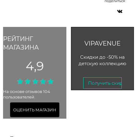
поделиться:
РЕЙТИНГ
VIPAVENUE
МАГАЗИНА
Скидки до -50% на
4,9
детскую коллекцию
Получить скидку →
На основе отзывов 104
пользователей.
До 30 октября 2023
ОЦЕНИТЬ МАГАЗИН