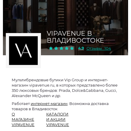
VIPAVENUE В
ВЛАДИВОСТОКЕ
4.9
Отзывы : 104
Мультибрендовые бутики Vip Group и интернет-
магазин vipavenue.ru, в которых представлено более
350 люксовых брендов: Prada, Dolce&Gabbana, Gucci,
Alexander McQueen и др.
Работает
интернет-магазин
. Возможна доставка
товаров в Владивосток
О
КАТАЛОГИ
МАГАЗИНЕ
И АКЦИИ
VIPAVENUE
VIPAVENUE