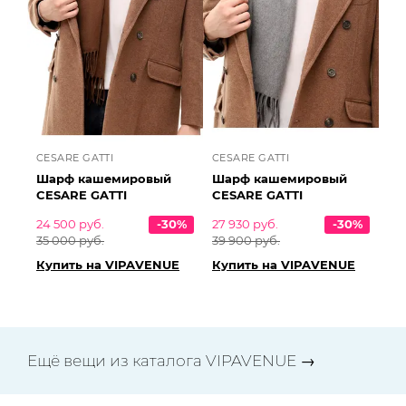
CESARE GATTI
CESARE GATTI
Шарф кашемировый
Шарф кашемировый
CESARE GATTI
CESARE GATTI
24 500 руб.
-30%
27 930 руб.
-30%
35 000 руб.
39 900 руб.
Купить на VIPAVENUE
Купить на VIPAVENUE
Ещё вещи из каталога VIPAVENUE →