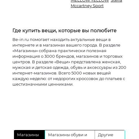
MELLOW YELLOW
Stella
Mccartney Sport
Где купить вещи, которые вы полюбите
Be-in.ru помогает находить актуальные вещи в
интернете и в магазинах вашего города. В разделе
«Магазины» собрана практически полезная
информация о 3000 брендов, магазинов и торговых
центров. В разделе «Вещи» представлена женская,
мужская и детская одежда, обувь и аксессуары из 200
интернет-магазинов. Всего 5000 новых вещей
каждую неделю: от недорогих кроссовок до платьев с
шестизначными ценниками.
Магазины
Магазины обуви и
Другие