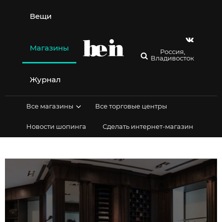
Перейти
к
Вещи
содержимому
Магазины
Россия,
Владивосток
Журнал
Все магазины
Все торговые центры
Новости шопинга
Сделать интернет-магазин