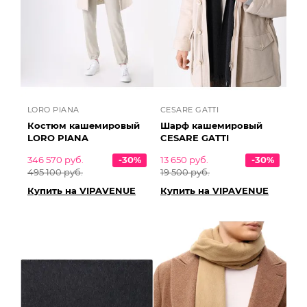
LORO PIANA
CESARE GATTI
Костюм кашемировый
Шарф кашемировый
LORO PIANA
CESARE GATTI
346 570 руб.
-30%
13 650 руб.
-30%
495 100 руб.
19 500 руб.
Купить на VIPAVENUE
Купить на VIPAVENUE