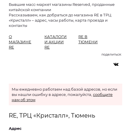
Бывшие масс-маркет магазины Reserved, проданные
китайской компании
Рассказываем, как добраться до магазина RE в ТРЦ
«Кристалл» – адрес, часы работы, карта проезда и
контакты
О
КАТАЛОГИ
RE В
МАГАЗИНЕ
И АКЦИИ
ТЮМЕНИ
RE
RE
поделиться:
Мы ежедневно работаем над базой адресов, но если
вы нашли ошибку в адресе, пожалуйста,
сообщите
нам об этом
RE, ТРЦ «Кристалл», Тюмень
Адрес