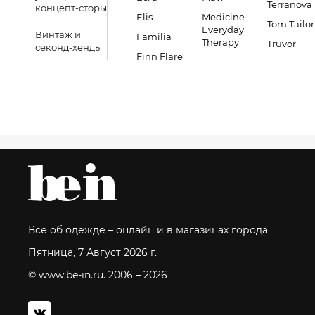
Terranova
концепт-сторы
Elis
Medicine.
Tom Tailor
Everyday
Винтаж и
Familia
Therapy
Truvor
секонд-хенды
Finn Flare
Все об одежде – онлайн и в магазинах города
Пятница, 7 Август 2026 г.
© www.be-in.ru. 2006 – 2026