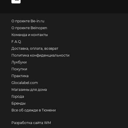
О проекте Be-in.ru
О проекте Beinopen
Команда и контакты
F.A.Q.
Доставка, оплата, возврат
Политика конфиденциальности
Лукбуки
Покупки
Практика
Glocalabel.com
Магазины для дома
Города
Бренды
Все об одежде в Тюмени
Разработка сайта WM