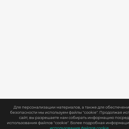
Для персонализации материалов, а также для обеспечен
безопасности мы используем файлы "cookie". Продолжая ис
сайт, вы разрешаете нам собирать информацию посре
использования файлов "cookie". Более подробная информаци
использования файлов cookie.