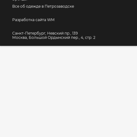
Все об одежде в Петрозаводске
Разработка сайта WM
Санкт-Петербург, Невский пр., 139
Москва, Большой Ордынский пер., 4, стр. 2