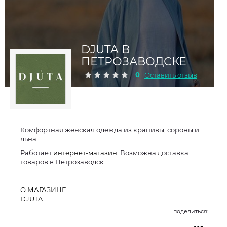
DJUTA В
ПЕТРОЗАВОДСКЕ
0
Оставить отзыв
Комфортная женская одежда из крапивы, сороны и
льна
Работает
интернет-магазин
. Возможна доставка
товаров в Петрозаводск
О МАГАЗИНЕ
DJUTA
поделиться: