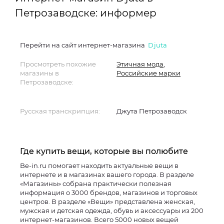
Петрозаводске: информер
Перейти на сайт интернет-магазина
Djuta
Просмотреть похожие
Этичная мода
,
магазины в
Российские марки
Петрозаводске:
Русская транскрипция:
Джута Петрозаводск
Где купить вещи, которые вы полюбите
Be-in.ru помогает находить актуальные вещи в
интернете и в магазинах вашего города. В разделе
«Магазины» собрана практически полезная
информация о 3000 брендов, магазинов и торговых
центров. В разделе «Вещи» представлена женская,
мужская и детская одежда, обувь и аксессуары из 200
интернет-магазинов. Всего 5000 новых вещей