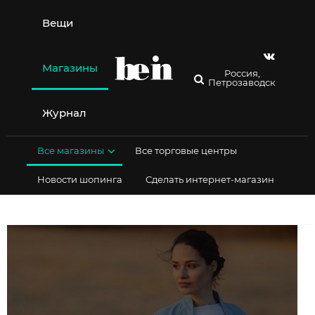
Перейти
к
Вещи
содержимому
Магазины
Россия,
Петрозаводск
Журнал
Все магазины
Все торговые центры
Новости шопинга
Сделать интернет-магазин