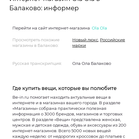
Балаково: информер
Перейти на сайт интернет-магазина
Ola Ola
Просмотреть похожие
Новый люкс
,
Российские
магазины в Балаково:
марки
Русская транскрипция:
Ола Ола Балаково
Где купить вещи, которые вы полюбите
Be-in.ru помогает находить актуальные вещи в
интернете и в магазинах вашего города. В разделе
«Магазины» собрана практически полезная
информация о 3000 брендов, магазинов и торговых
центров. В разделе «Вещи» представлена женская,
мужская и детская одежда, обувь и аксессуары из 200
интернет-магазинов. Всего 5000 новых вещей
каждую неделю: от недорогих кроссовок до платьев с