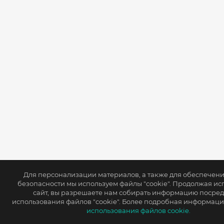
Для персонализации материалов, а также для обеспечен
безопасности мы используем файлы "cookie". Продолжая ис
сайт, вы разрешаете нам собирать информацию посре
использования файлов "cookie". Более подробная информаци
использования файлов cookie.