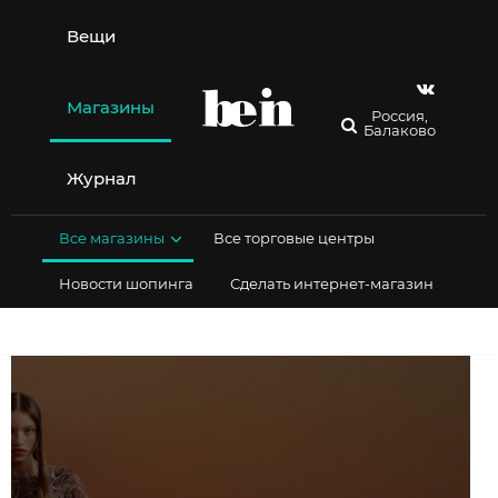
Перейти
к
Вещи
содержимому
Магазины
Россия,
Балаково
Журнал
Все магазины
Все торговые центры
Новости шопинга
Сделать интернет-магазин