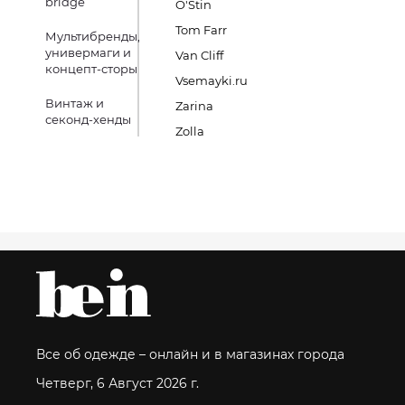
bridge
O'Stin
Tom Farr
Мультибренды,
универмаги и
Van Cliff
концепт-сторы
Vsemayki.ru
Винтаж и
Zarina
секонд-хенды
Zolla
Все об одежде – онлайн и в магазинах города
Четверг, 6 Август 2026 г.