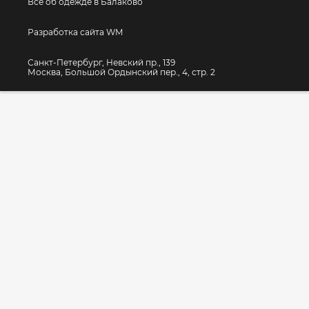
Все об одежде в Балаково
Разработка сайта WM
Санкт-Петербург, Невский пр., 139
Москва, Большой Ордынский пер., 4, стр. 2