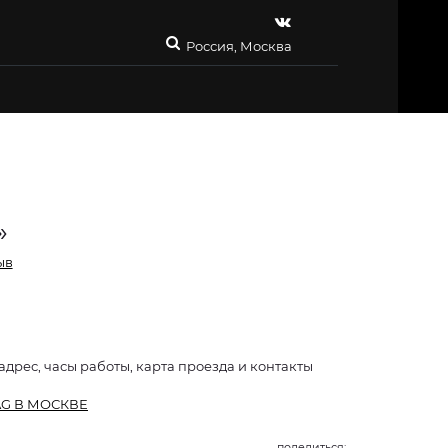
Россия, Москва
»
ыв
адрес, часы работы, карта проезда и контакты
G В МОСКВЕ
поделиться: