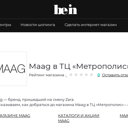
центры
Новости шопинга
Сделать интернет-магазин
Maag в ТЦ «Метрополис
0
Рейтинг магазина :
Оставить отз
g — бренд, пришедший на смену Zara
сказываем, как добраться до магазина Maag в ТЦ «Метрополис» – 
АГАЗИНЕ MAAG
КАТАЛОГИ И АКЦИИ
MAA
MAAG