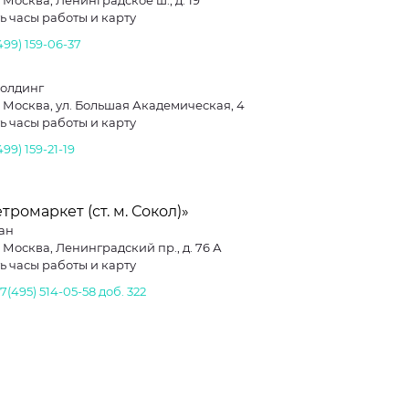
. Москва, Ленинградское ш., д. 19
ь часы работы и карту
499) 159-06-37
Холдинг
г. Москва, ул. Большая Академическая, 4
ь часы работы и карту
499) 159-21-19
тромаркет (ст. м. Сокол)»
ан
. Москва, Ленинградский пр., д. 76 А
ь часы работы и карту
+7(495) 514-05-58 доб. 322