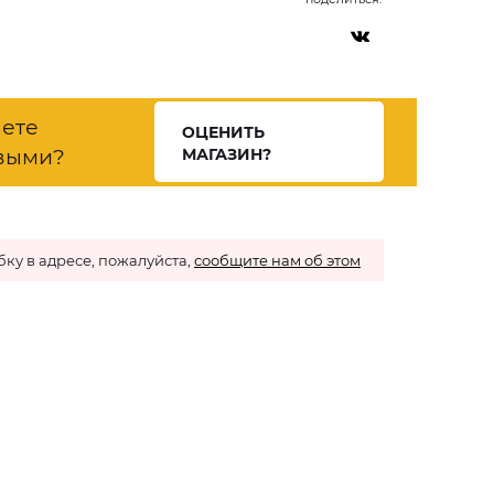
нете
ОЦЕНИТЬ
выми?
МАГАЗИН?
ку в адресе, пожалуйста,
сообщите нам об этом