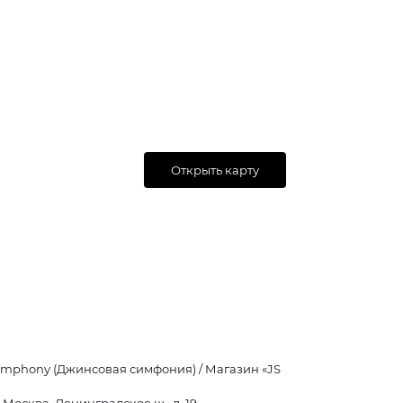
Открыть карту
ymphony (Джинсовая симфония) / Магазин «JS