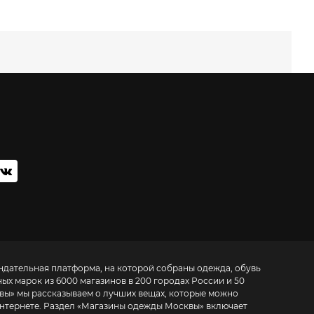
мендательная платформа, на которой собраны одежда, обувь
ных марок из 6000 магазинов в 200 городах России и 50
вы
» мы рассказываем о лучших вещах, которые можно
нтернете. Раздел «
Магазины одежды Москвы
» включает