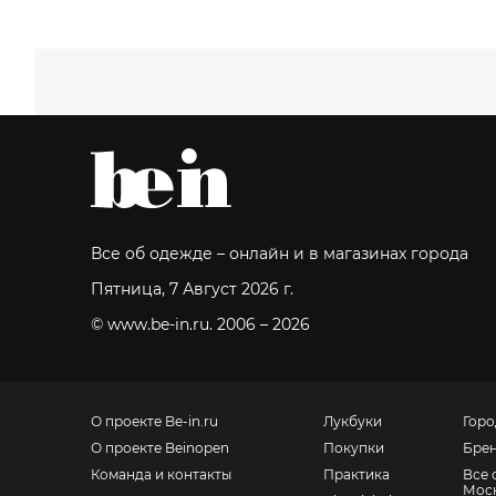
Все об одежде – онлайн и в магазинах города
Пятница, 7 Август 2026 г.
© www.be-in.ru. 2006 – 2026
О проекте Be-in.ru
Лукбуки
Горо
О проекте Beinopen
Покупки
Бре
Команда и контакты
Практика
Все 
Мос