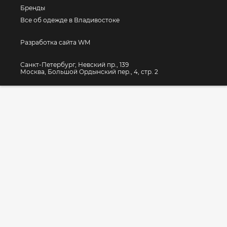
Бренды
Все об одежде в Владивостоке
Разработка сайта WM
Санкт-Петербург, Невский пр., 139
Москва, Большой Ордынский пер., 4, стр. 2