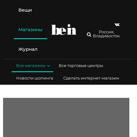
Перейти
к
Вещи
содержимому
Магазины
Россия,
Владивосток
Журнал
Все магазины
Все торговые центры
Новости шопинга
Сделать интернет-магазин