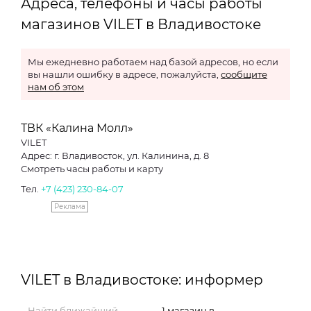
Адреса, телефоны и часы работы
магазинов VILET в Владивостоке
Мы ежедневно работаем над базой адресов, но если
вы нашли ошибку в адресе, пожалуйста,
сообщите
нам об этом
ТВК «Калина Молл»
VILET
Адрес: г. Владивосток, ул. Калинина, д. 8
Смотреть часы работы и карту
Тел.
+7 (423) 230-84-07
Реклама
VILET в Владивостоке: информер
Найти ближайший
1 магазин в