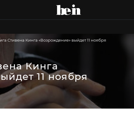
ига Стивена Кинга «Возрождение» выйдет 11 ноября
вена Кинга
ыйдет 11 ноября