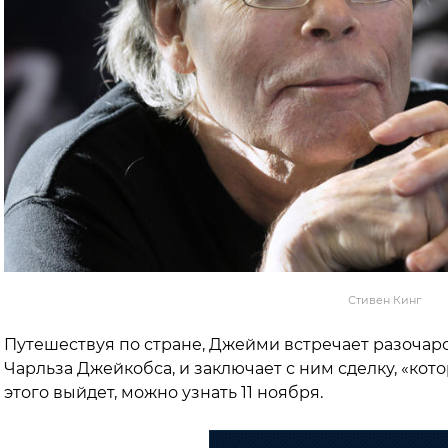
Стивен Кинг
Путешествуя по стране, Джейми встречает разочар
Чарльза Джейкобса, и заключает с ним сделку, «кото
этого выйдет, можно узнать 11 ноября.