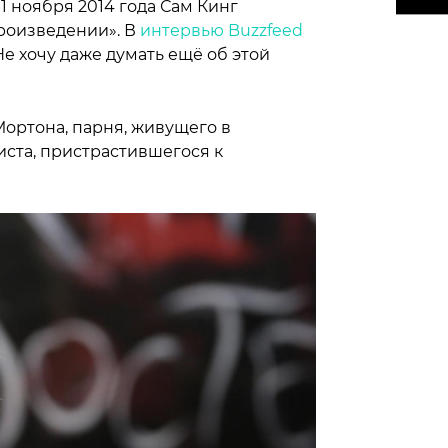
1 ноября 2014 года Сам Кинг
произведении». В
интервью Buzzfeed
е хочу даже думать ещё об этой
ортона, парня, живущего в