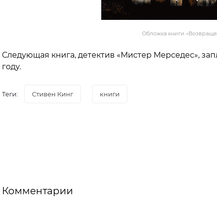
Обложка книги «Возвращ
Следующая книга, детектив «Мистер Мерседес», зап
году.
Теги:
Стивен Кинг
книги
Комментарии