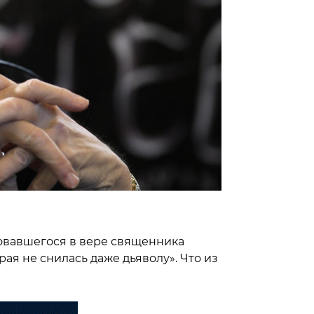
овавшегося в вере священника
рая не снилась даже дьяволу». Что из