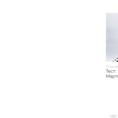
21 июня
Тест:
Март