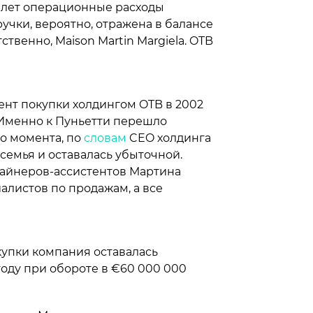
 лет операционные расходы
учки, вероятно, отражена в балансе
ственно, Maison Martin Margiela. OTB
омент покупки холдингом OTB в 2002
Именно к Пуньетти перешло
о момента, по
словам
CEO холдинга
семья и оставалась убыточной.
зайнеров-ассистентов Мартина
алистов по продажам, а все
купки компания оставалась
оду при обороте в €60 000 000