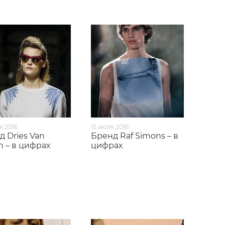
я 2016
15 июля 2016
д Dries Van
Бренд Raf Simons – в
n – в цифрах
цифрах