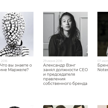
 2016
29 июня 2016
07 июл
Что вы знаете о
Александр Вэнг
Брен
ине Маржеле?
занял должности CEO
Note
и председателя
правления
собственного бренда