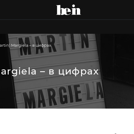
artin) Margiela – в цифрах
argiela – в цифрах