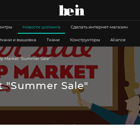
центры
Новости шопинга
Сделать интернет-магазин
 ткани и вышивка
Ткани
Конструкторы
Aliance
p Market "Summer Sale"
t "Summer Sale"