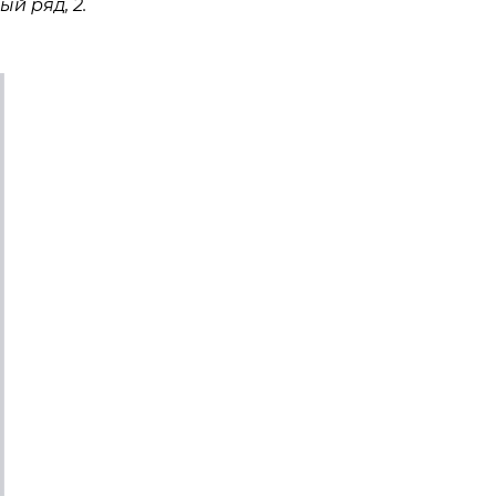
й ряд, 2.