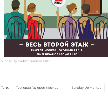
Sunday Up Market "Summer sale"
Теги:
Торговая Галерея Москва
Sunday Up Market