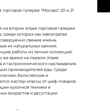
 торговой галерее "Москва" 20 и 21
я на втором этаже торговой галереи
, среди которых как завсегдатаи
 и совершенно свежие имена,
ные из натуральных камней.
чшие работы из летних коллекций,
о же время на первом этаже
са и гастрономического наслаждения.
ших производителей еды. Среди
еческие, Бельгийские и
ются мастер-классы от шеф-поваров
ации кухонной техники и
ных возрастов и дегустации