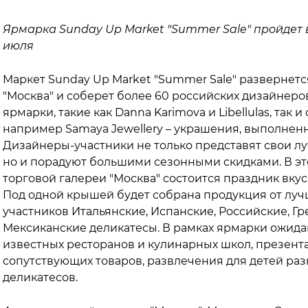
Ярмарка Sunday Up Market "Summer Sale" пройдет в
июля
Маркет Sunday Up Market "Summer Sale" развернетс
"Москва" и соберет более 60 российских дизайнеров
ярмарки, такие как Danna Karimova и Libellulas, так
например Samaya Jewellery – украшения, выполнен
Дизайнеры-участники не только представят свои лу
но и порадуют большими сезонными скидками. В эт
торговой галереи "Москва" состоится праздник вку
Под одной крышей будет собрана продукция от луч
участников Итальянские, Испанские, Российские, Гр
Мексиканские деликатесы. В рамках ярмарки ожида
известных ресторанов и кулинарных школ, презент
сопутствующих товаров, развлечения для детей раз
деликатесов.