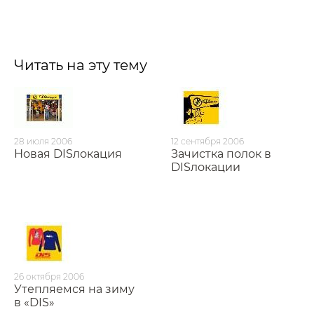
Читать на эту тему
28 июля 2006
12 сентября 2006
Новая DISлокация
Зачистка полок в
DISлокации
26 октября 2006
Утепляемся на зиму
в «DIS»