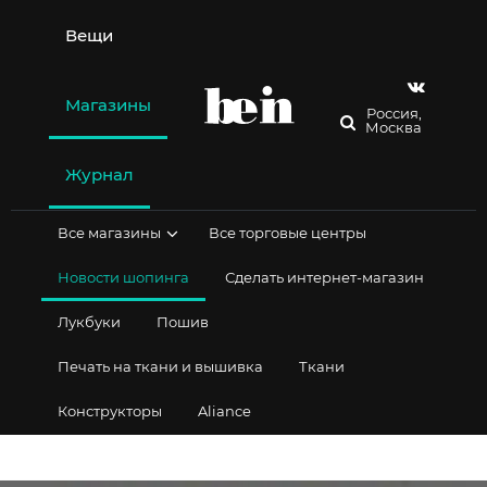
Перейти
к
Вещи
содержимому
Магазины
Россия,
Москва
Журнал
Все магазины
Все торговые центры
Новости шопинга
Сделать интернет-магазин
Лукбуки
Пошив
Печать на ткани и вышивка
Ткани
Конструкторы
Aliance