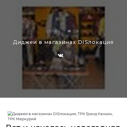
29.11.06
328
Диджеи в магазинах DISлокация