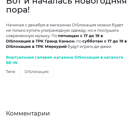
Вот и началась новогодняя
пора!
Начиная с декабря в магазинах DISлокация можно будет
не только купить ультрамодную одежду, но и послушать
современную музыку. По
пятницам с 17 до 19 в
DISлокация в ТРК Гранд Каньон
, по
субботам с 17 до 19 в
DISлокация в ТРК Меркурий
будут играть ди-джеи.
Виртуальная галерея магазина DISлокация в каталоге
BE-IN
Теги:
DISлокация
Комментарии