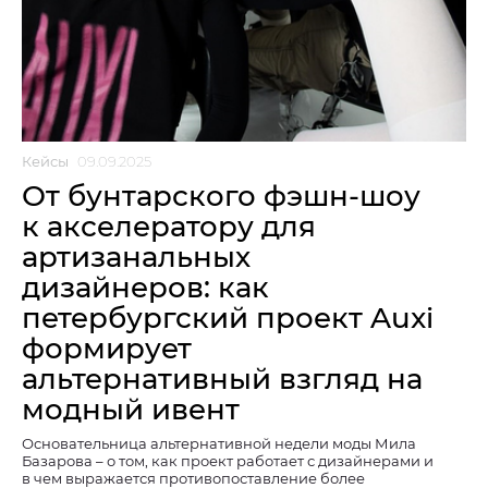
Кейсы
09.09.2025
От бунтарского фэшн-шоу
к акселератору для
артизанальных
дизайнеров: как
петербургский проект Auxi
формирует
альтернативный взгляд на
модный ивент
Основательница альтернативной недели моды Мила
Базарова – о том, как проект работает с дизайнерами и
в чем выражается противопоставление более