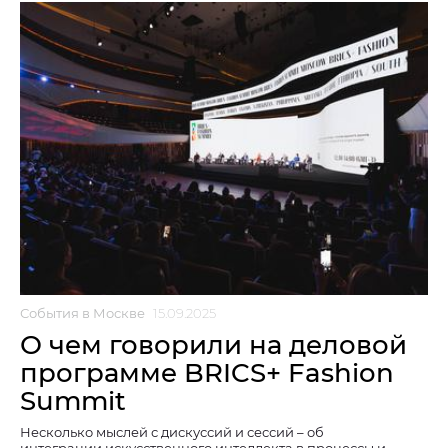
События в Москве
15.09.2025
О чем говорили на деловой
программе BRICS+ Fashion
Summit
Несколько мыслей с дискуссий и сессий – об