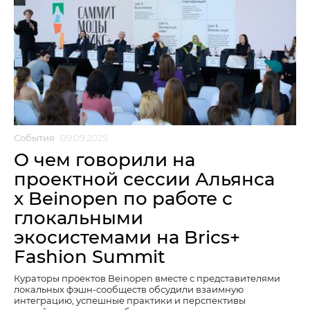
События
09.09.2025
О чем говорили на
проектной сессии Альянса
x Beinopen по работе с
глокальными
экосистемами на Brics+
Fashion Summit
Кураторы проектов Beinopen вместе с представителями
локальных фэшн-сообществ обсудили взаимную
интеграцию, успешные практики и перспективы