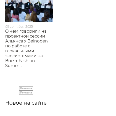
09 сентября 2025
О чем говорили на
проектной сессии
Альянса x Beinopen
по работе с
глокальными
экосистемами на
Brics+ Fashion
Summit
Реклама
Реклама
Новое на сайте