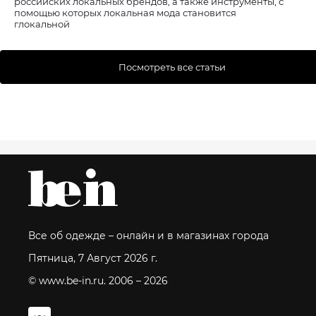
российских локальных брендов, а также инструменты, с
помощью которых локальная мода становится
глокальной
Посмотреть все статьи
Все об одежде – онлайн и в магазинах города
Пятница, 7 Август 2026 г.
© www.be-in.ru. 2006 – 2026