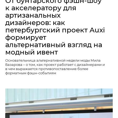
От бунтарского фэшн-шоу
к акселератору для
артизанальных
дизайнеров: как
петербургский проект Auxi
формирует
альтернативный взгляд на
модный ивент
Основательница альтернативной недели моды Мила
Базарова – о том, как проект работает с дизайнерами и
в чем выражается противопоставление более
форматным фэшн-событиям