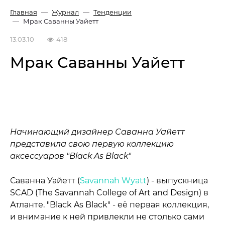
Главная
Журнал
Тенденции
Мрак Саванны Уайетт
13.03.10
418
Мрак Саванны Уайетт
Начинающий дизайнер Саванна Уайетт
представила свою первую коллекцию
аксессуаров "Black As Black"
Саванна Уайетт (
Savannah Wyatt
) - выпускница
SCAD
(The Savannah College of Art and Design) в
Атланте. "Black As Black" - её первая коллекция,
и внимание к ней привлекли не столько сами