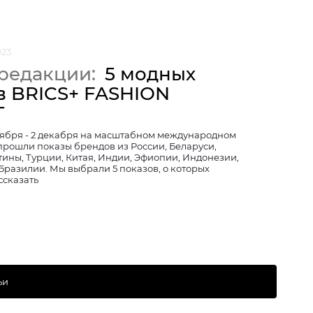
023
редакции:
5 модных
в BRICS+ FASHION
T
оября - 2 декабря на масштабном международном
прошли показы брендов из России, Беларуси,
тины, Турции, Китая, Индии, Эфиопии, Индонезии,
Бразилии. Мы выбрали 5 показов, о которых
ссказать
ьи