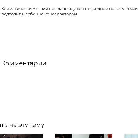
Климатически Англия нее далеко ушла от средней полосы России
подходит. Особенно консерваторам.
Комментарии
ть на эту тему