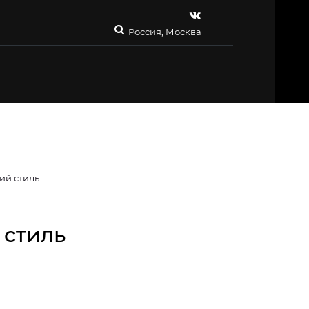
Россия, Москва
ий стиль
 стиль