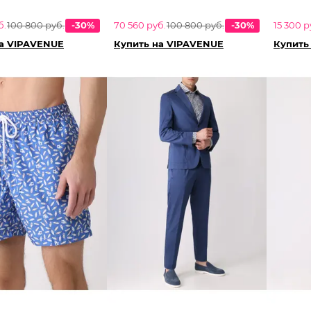
б.
100 800 руб.
-30%
70 560 руб.
100 800 руб.
-30%
15 300 р
на VIPAVENUE
Купить на VIPAVENUE
Купить