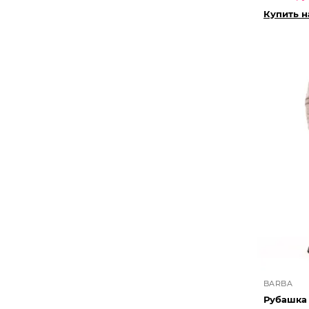
Купить 
BARBA
Рубашка