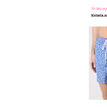
70 560 ру
Купить 