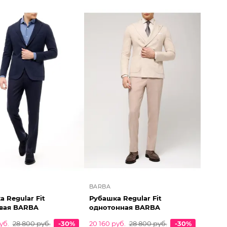
BARBA
 Regular Fit
Рубашка Regular Fit
вая BARBA
однотонная BARBA
уб.
28 800 руб.
-30%
20 160 руб.
28 800 руб.
-30%