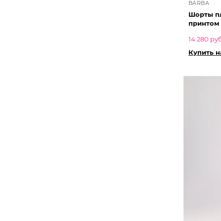
BARBA
Шорты п
принтом
14 280 руб
Купить 