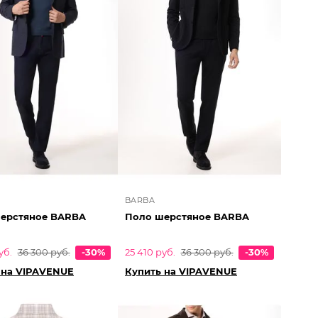
BARBA
ерстяное BARBA
Поло шерстяное BARBA
уб.
36 300 руб.
-30%
25 410 руб.
36 300 руб.
-30%
 на VIPAVENUE
Купить на VIPAVENUE