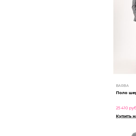
BARBA
Поло ше
25 410 руб
Купить 