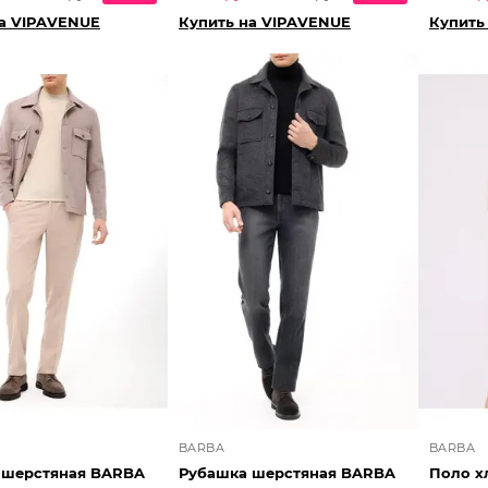
на VIPAVENUE
Купить на VIPAVENUE
Купить
BARBA
BARBA
 шерстяная BARBA
Рубашка шерстяная BARBA
Поло х