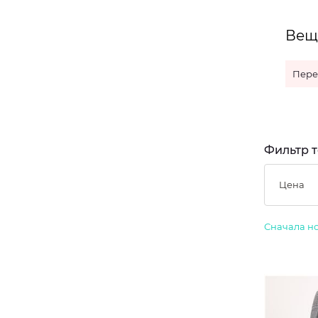
Вещи
Пере
Фильтр т
Цена
Сначала н