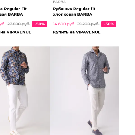
BARBA
 Regular Fit
Рубашка Regular fit
вая BARBA
хлопковая BARBA
уб.
27 800 руб.
-50%
14 600 руб.
29 200 руб.
-50%
 на VIPAVENUE
Купить на VIPAVENUE