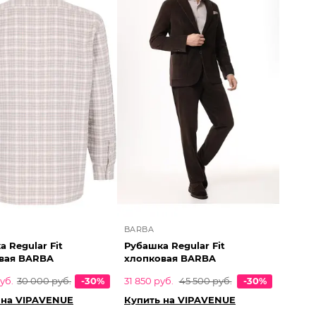
BARBA
 Regular Fit
Рубашка Regular Fit
вая BARBA
хлопковая BARBA
уб.
30 000 руб.
-30%
31 850 руб.
45 500 руб.
-30%
 на VIPAVENUE
Купить на VIPAVENUE