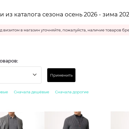
 из каталога сезона осень 2026 - зима 20
д визитом в магазин уточняйте, пожалуйста, наличие товаров бре
оваров:
Применить
овые
Сначала дешёвые
Сначала дорогие