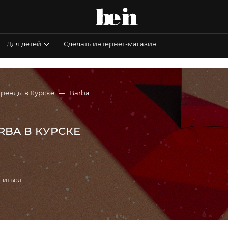
Для детей
Сделать интернет-магазин
бренды в Курске
Barba
RBA В КУРСКЕ
литься: