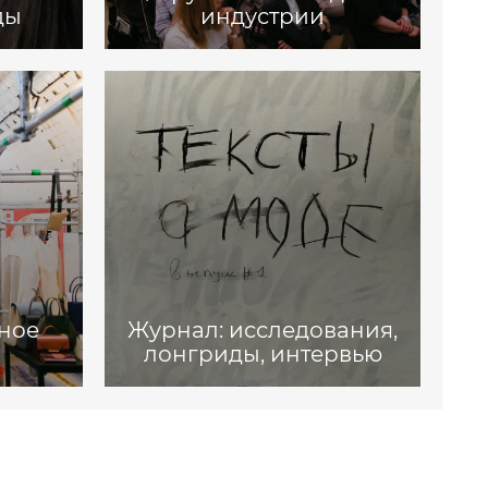
ды
индустрии
ное
Журнал: исследования,
лонгриды, интервью