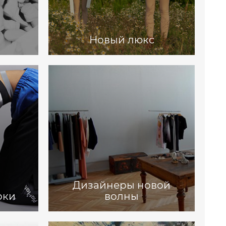
Новый люкс
Дизайнеры новой
рки
волны