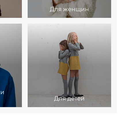
Для женщин
 и
Для детей