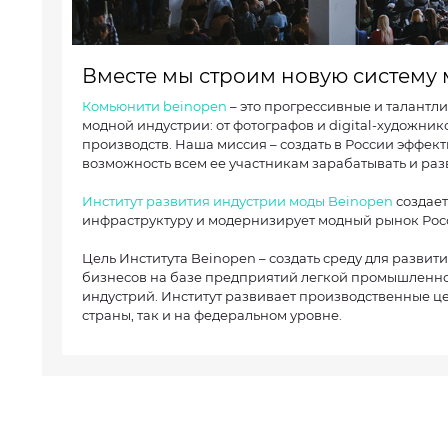
Вместе мы строим новую систему 
Комьюнити beinopen
– это прогрессивные и талантли
модной индустрии: от фотографов и digital-художник
производств. Наша миссия – создать в России эффек
возможность всем ее участникам зарабатывать и раз
Институт развития индустрии моды Beinopen
создае
инфраструктуру и модернизирует модный рынок Рос
Цель Института Beinopen – создать среду для разви
бизнесов на базе предприятий легкой промышленнос
индустрий. Институт развивает производственные ц
страны, так и на федеральном уровне.