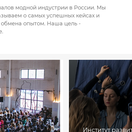
налов модной индустрии в России. Мы
азываем о самых успешных кейсах и
 обмена опытом. Наша цель -
е.
Институт разви