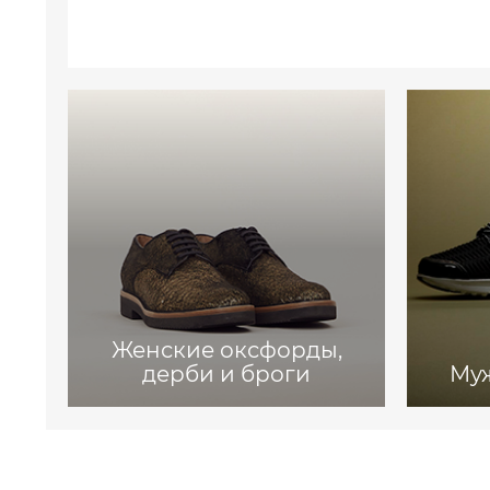
Женские оксфорды,
дерби и броги
Му