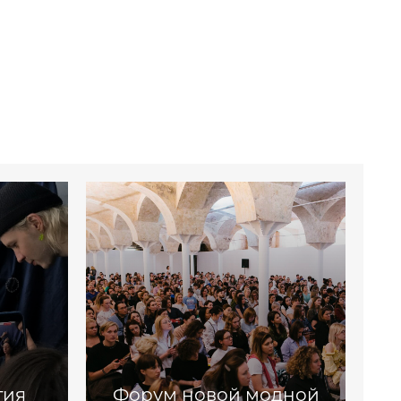
тия
Форум новой модной