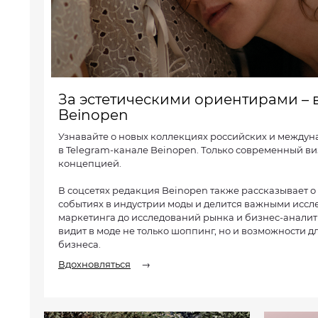
За эстетическими ориентирами – 
Beinopen
Узнавайте о новых коллекциях российских и между
в Telegram-канале Beinopen. Только современный ви
концепцией.
В соцсетях редакция Beinopen также рассказывает о
событиях в индустрии моды и делится важными иссл
маркетинга до исследований рынка и бизнес-аналити
видит в моде не только шоппинг, но и возможности д
бизнеса.
Вдохновляться
→