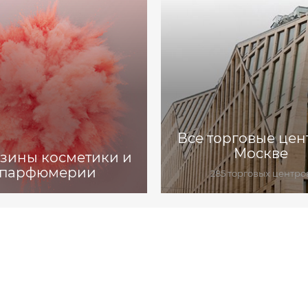
Все торговые цен
Москве
зины косметики и
парфюмерии
285 торговых центро