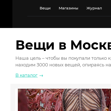
Перейти
к
Вещи
Магазины
Журнал
содержимому
Вещи в Моск
Наша цель – чтобы вы покупали только
находим 3000 новых вещей, опираясь н
В каталог
→