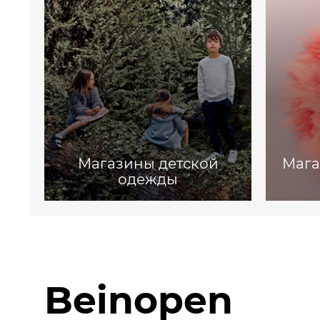
Магазины детской
Мага
одежды
Beinopen