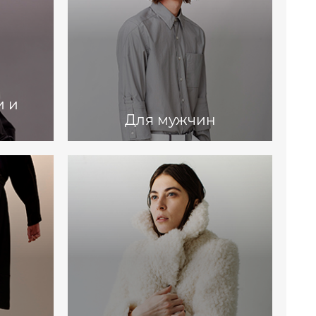
и и
Для мужчин