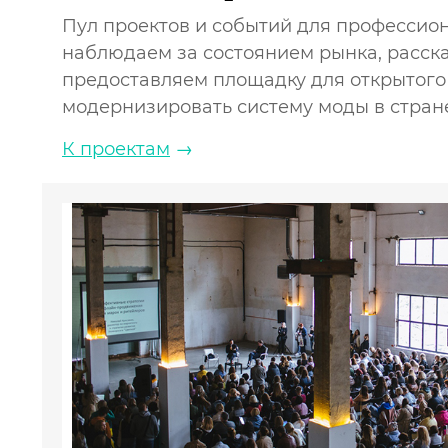
Пул проектов и событий для профессио
наблюдаем за состоянием рынка, расск
предоставляем площадку для открытого
модернизировать систему моды в стран
К проектам
→