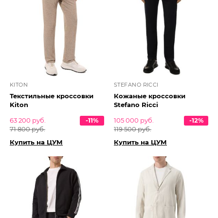
KITON
STEFANO RICCI
Текстильные кроссовки
Кожаные кроссовки
Kiton
Stefano Ricci
63 200 руб.
-11%
105 000 руб.
-12%
71 800 руб.
119 500 руб.
Купить на ЦУМ
Купить на ЦУМ