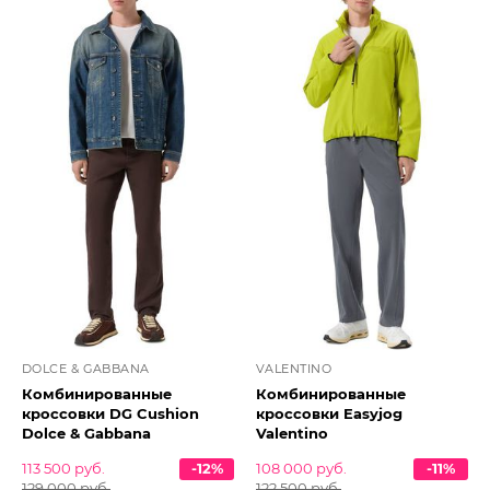
DOLCE & GABBANA
VALENTINO
Комбинированные
Комбинированные
кроссовки DG Cushion
кроссовки Easyjog
Dolce & Gabbana
Valentino
113 500 руб.
-12%
108 000 руб.
-11%
129 000 руб.
122 500 руб.