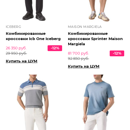
ICEBERG
MAISON MARGIELA
Комбинированные
Комбинированные
кроссовки Icb One Iceberg
кроссовки Sprinter Maison
Margiela
26 350 руб.
-12%
29 950 руб.
81 700 руб.
-12%
92 850 руб.
Купить на ЦУМ
Купить на ЦУМ