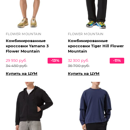
FLOWER MOUNTAIN
FLOWER MOUNTAIN
Комбинированные
Комбинированные
кроссовки Yamano 3
кроссовки Tiger Hill Flower
Flower Mountain
Mountain
29 950 руб.
-13%
32 300 руб.
-11%
34 450 руб.
36 700 руб.
Купить на ЦУМ
Купить на ЦУМ