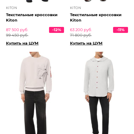
KITON
KITON
Текстильные кроссовки
Текстильные кроссовки
Kiton
Kiton
87 500 руб.
-12%
63 200 руб.
-11%
99 450 руб.
71 800 руб.
Купить на ЦУМ
Купить на ЦУМ