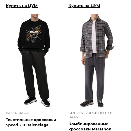
Купить на ЦУМ
Купить на ЦУМ
BALENCIAGA
GOLDEN GOOSE DELUXE
BRAND
Текстильные кроссовки
Комбинированные
Speed 2.0 Balenciaga
кроссовки Marathon