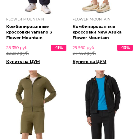
FLOWER MOUNTAIN
FLOWER MOUNTAIN
Комбинированные
Комбинированные
кроссовки Yamano 3
кроссовки New Asuka
Flower Mountain
Flower Mountain
28 350 руб.
-11%
29 950 руб.
-13%
32 200 руб.
34 450 руб.
Купить на ЦУМ
Купить на ЦУМ