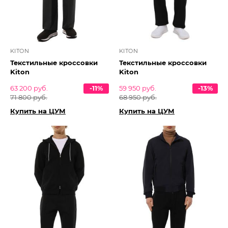
KITON
KITON
Текстильные кроссовки
Текстильные кроссовки
Kiton
Kiton
63 200 руб.
-11%
59 950 руб.
-13%
71 800 руб.
68 950 руб.
Купить на ЦУМ
Купить на ЦУМ