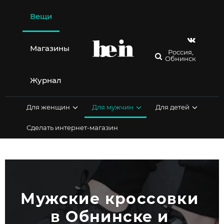
Перейти
к
Вещи
содержимому
Магазины
Россия,
Обнинск
Журнал
Для женщин
Для мужчин
Для детей
Сделать интернет-магазин
Мужские кроссовки 
в Обнинске и 