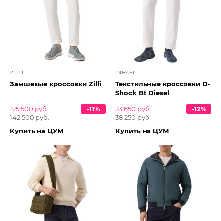
ZILLI
DIESEL
Замшевые кроссовки Zilli
Текстильные кроссовки D-
Shock Bt Diesel
125 500 руб.
-11%
33 650 руб.
-12%
142 500 руб.
38 250 руб.
Купить на ЦУМ
Купить на ЦУМ