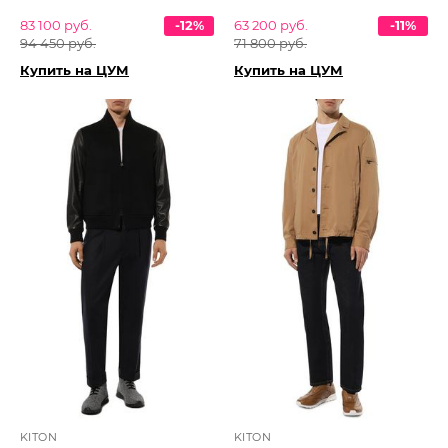
83 100 руб.
-12%
63 200 руб.
-11%
94 450 руб.
71 800 руб.
Купить на ЦУМ
Купить на ЦУМ
KITON
KITON