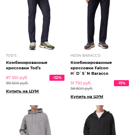
TOD'S
HDSN BARACCO
Комбинированные
Комбинированные
кроссовки Tod’s
кроссовки Falcon
H`D`S`N Baracco
87 550 руб.
-12%
99 500 руб.
51 750 руб.
-11%
58 800 руб.
Купить на ЦУМ
Купить на ЦУМ