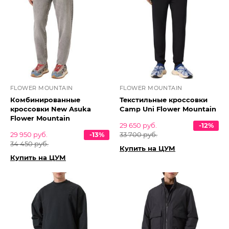
FLOWER MOUNTAIN
FLOWER MOUNTAIN
Комбинированные
Текстильные кроссовки
кроссовки New Asuka
Camp Uni Flower Mountain
Flower Mountain
29 650 руб.
-12%
29 950 руб.
-13%
33 700 руб.
34 450 руб.
Купить на ЦУМ
Купить на ЦУМ