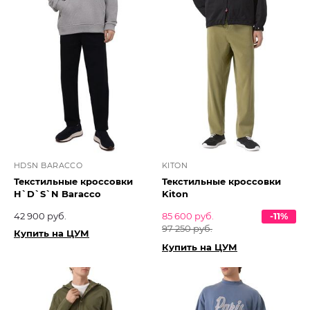
HDSN BARACCO
KITON
Текстильные кроссовки
Текстильные кроссовки
H`D`S`N Baracco
Kiton
42 900 руб.
85 600 руб.
-11%
97 250 руб.
Купить на ЦУМ
Купить на ЦУМ