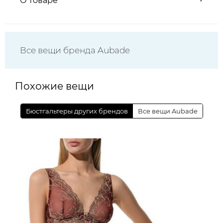
О товаре
Все вещи бренда Aubade
Похожие вещи
Бюстгальтеры других брендов
Все вещи Aubade