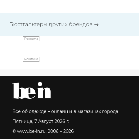
Бюстгальтеры других брендов
→
Реклама
Реклама
Все об одежде – онлайн и в магазинах города
Пятница, 7 Август 2026 г.
© www.be-in.ru. 2006 – 2026