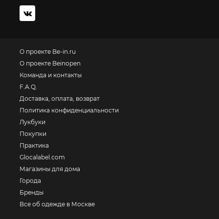
О проекте Be-in.ru
О проекте Beinopen
Команда и контакты
F.A.Q.
Доставка, оплата, возврат
Политика конфиденциальности
Лукбуки
Покупки
Практика
Glocalabel.com
Магазины для дома
Города
Бренды
Все об одежде в Москве