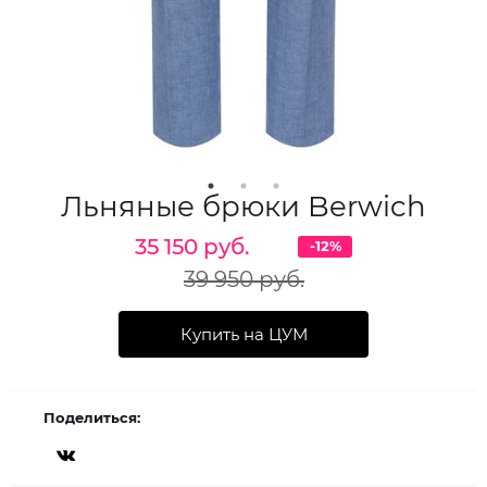
Льняные брюки Berwich
35 150 руб.
-12%
39 950 руб.
Купить на ЦУМ
Поделиться: