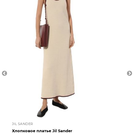
JIL SANDER
DI
Хлопковое платье Jil Sander
Пл