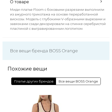
О товаре
Миди-платье Floom с боковыми разрезами выполнили
из ажурного трикотажа на основе переработанной
вискозы. Модель с глубокими V-образными вырезами и
завязками сзади декорировали на спинке серебристой
пластиной с выгравированным логотипом.
Все вещи бренда BOSS Orange
Похожие вещи
Платья других брендов
Все вещи BOSS Orange