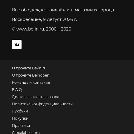
Все об одежде – онлайн и в магазинах города
Воскресенье, 9 Август 2026 г.
© www.be-in.ru. 2006 – 2026
О проекте Be-in.ru
О проекте Beinopen
Команда и контакты
F.A.Q.
Доставка, оплата, возврат
Политика конфиденциальности
Лукбуки
Покупки
Практика
Glocalabel.com