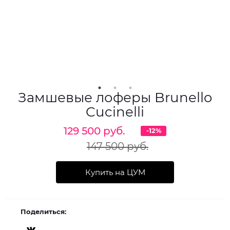
Замшевые лоферы Brunello
Cucinelli
129 500 руб.
-12%
147 500 руб.
Купить на ЦУМ
Поделиться: