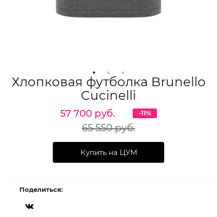
Хлопковая футболка Brunello
Cucinelli
57 700 руб.
-11%
65 550 руб.
Купить на ЦУМ
Поделиться: