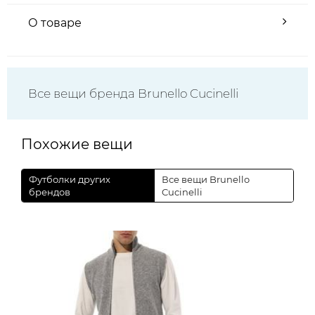
О товаре
Все вещи бренда Brunello Cucinelli
Похожие вещи
Футболки других
Все вещи Brunello
брендов
Cucinelli