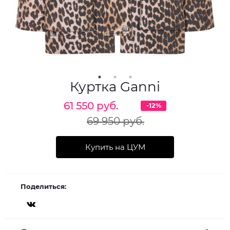
Куртка Ganni
61 550 руб.
-12%
69 950 руб.
Купить на ЦУМ
Поделиться: