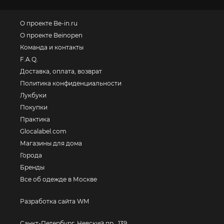
О проекте Be-in.ru
О проекте Beinopen
Команда и контакты
F.A.Q.
Доставка, оплата, возврат
Политика конфиденциальности
Лукбуки
Покупки
Практика
Glocalabel.com
Магазины для дома
Города
Бренды
Все об одежде в Москве
Разработка сайта WM
Санкт-Петербург, Невский пр., 139