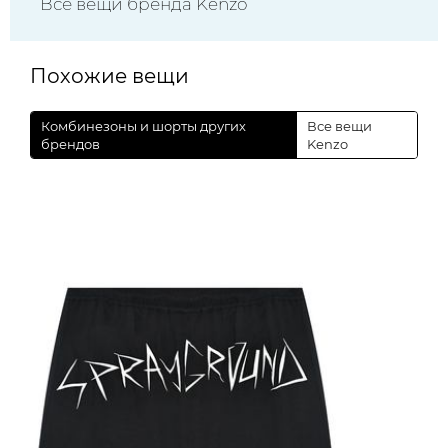
Все вещи бренда Kenzo
Похожие вещи
Комбинезоны и шорты других
Все вещи
брендов
Kenzo