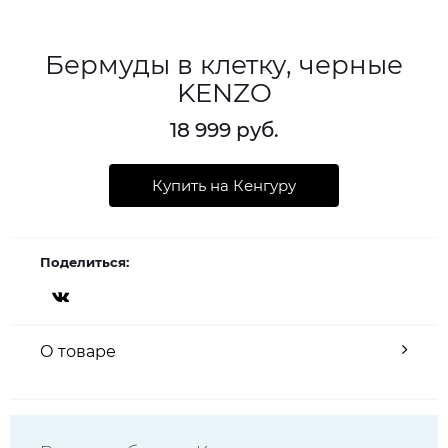
Бермуды в клетку, черные
KENZO
18 999 руб.
Купить на Кенгуру
Поделиться:
О товаре