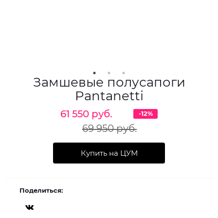
Замшевые полусапоги
Pantanetti
61 550 руб.
-12%
69 950 руб.
Купить на ЦУМ
Поделиться: