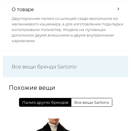
О товаре
Двустороннее пальто со шлицей сзади выполнили из
меланжевого кашемира, а для изготовления подкладки
использовали полиэстер. Модель на пуговицах
дополнили двумя внешними и двумя внутренними
карманами.
Все вещи бренда Sartorio
Похожие вещи
Пальто других брендов
Все вещи Sartorio