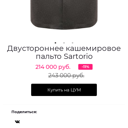
Двустороннее кашемировое
пальто Sartorio
214 000 руб.
-11%
243 000 руб.
Купить на ЦУМ
Поделиться: