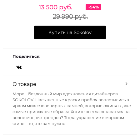
13 500 руб.
-54%
29 990 руб.
Купить на Sokolov
Поделиться:
О товаре
Море... Бездонный мир вдохновения дизайнеров
SOKOLOV. Насыщенные краски прибоя воплотились в
ярком миксе ювелирных камней, которые оживят даже
самые привычные образы. Хотите всегда оставаться на
волне модных трендов? Тогда украшение в морском
стиле – то, что вам нужно.