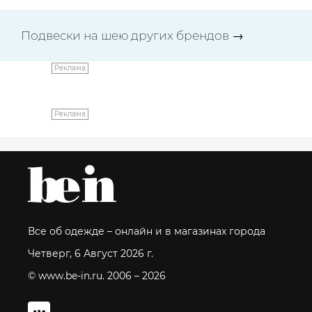
Подвески на шею других брендов
→
Реклама
Реклама
Все об одежде – онлайн и в магазинах города
Четверг, 6 Август 2026 г.
© www.be-in.ru. 2006 – 2026