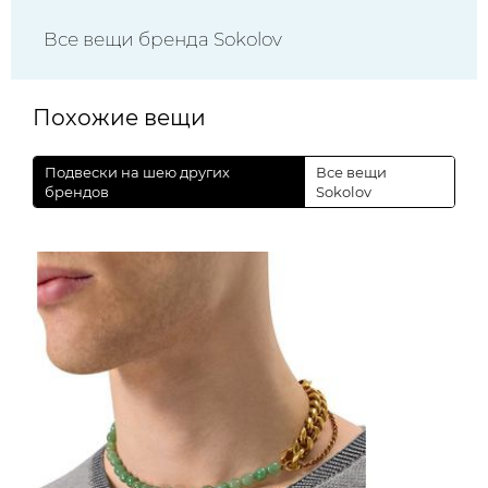
Все вещи бренда Sokolov
Похожие вещи
Подвески на шею других
Все вещи
брендов
Sokolov