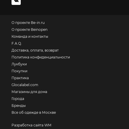
О проекте Be-in.ru
О проекте Beinopen
Команда и контакты
F.A.Q.
Доставка, оплата, возврат
Политика конфиденциальности
Лукбуки
Покупки
Практика
Glocalabel.com
Магазины для дома
Города
Бренды
Все об одежде в Москве
Разработка сайта WM