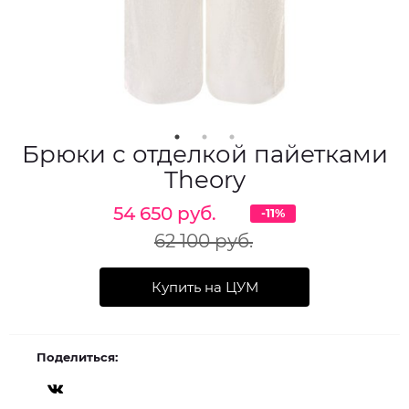
Брюки с отделкой пайетками
Theory
54 650 руб.
-11%
62 100 руб.
Купить на ЦУМ
Поделиться: