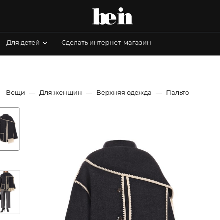
Для детей
Сделать интернет-магазин
Вещи
Для женщин
Верхняя одежда
Пальто