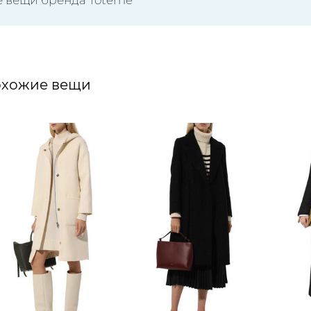
хожие вещи