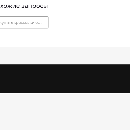
хожие запросы
купить кроссовки осень