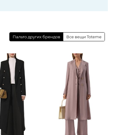
Пальто других брендов
Все вещи Toteme