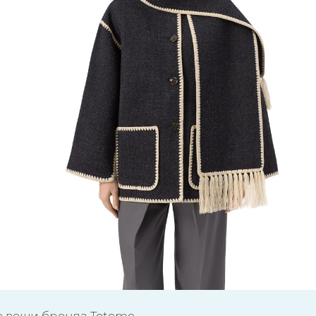
е вещи бренда Toteme