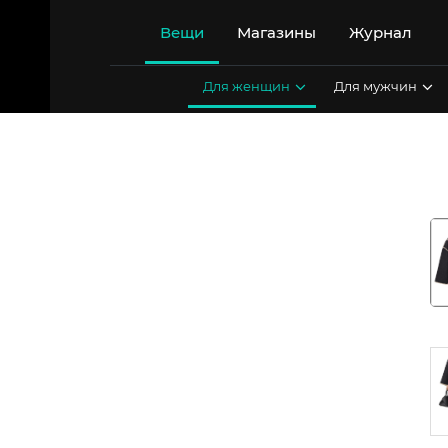
Перейти
к
Вещи
Магазины
Журнал
содержимому
Для женщин
Для мужчин