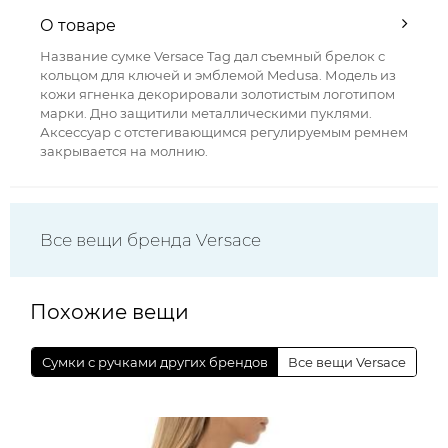
О товаре
Название сумке Versace Tag дал съемный брелок с
кольцом для ключей и эмблемой Medusa. Модель из
кожи ягненка декорировали золотистым логотипом
марки. Дно защитили металлическими пуклями.
Аксессуар с отстегивающимся регулируемым ремнем
закрывается на молнию.
Все вещи бренда Versace
Похожие вещи
Сумки с ручками других брендов
Все вещи Versace