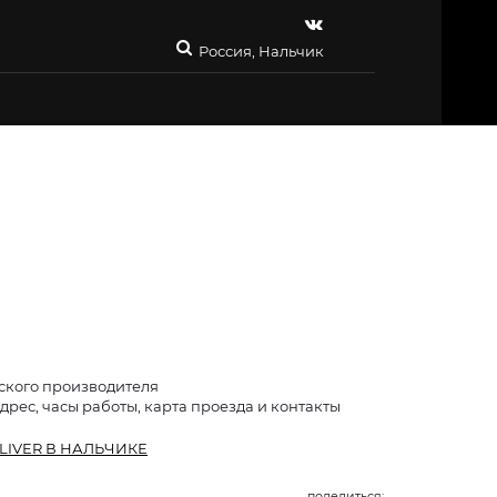
Россия, Нальчик
йского производителя
адрес, часы работы, карта проезда и контакты
LIVER В НАЛЬЧИКЕ
поделиться: