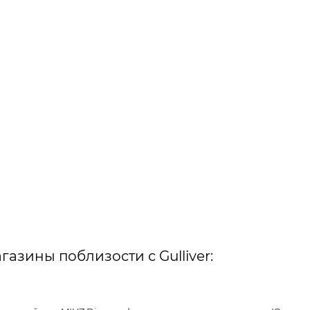
газины поблизости с Gulliver: