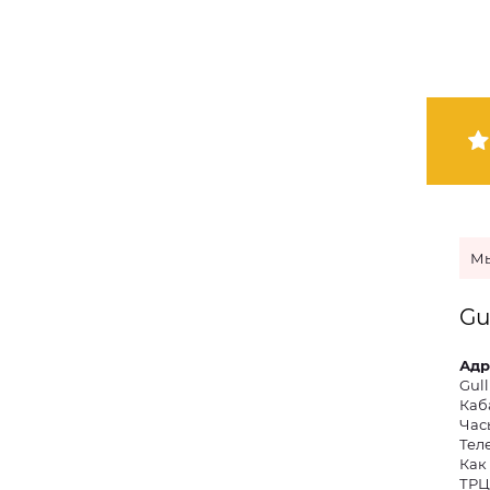
Мы
Gu
Адр
Gull
Каб
Часы
Тел
Как
ТРЦ