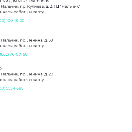
ный дом MIUZ Diamonds
. Нальчик, пр. Кулиева, д. 2, ТЦ "Нальчик"
ь часы работы и карту
00) 100-19-20
. Нальчик, пр. Ленина, д. 39
ь часы работы и карту
(8662) 76-00-60
D
. Нальчик, пр. Ленина, д. 20
ь часы работы и карту
00) 555-1-585