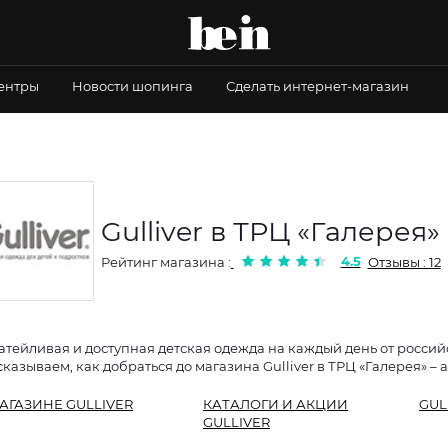
центры
Новости шопинга
Сделать интернет-магазин
Gulliver в ТРЦ «Галерея»
4.5
Рейтинг магазина :
Отзывы : 12
атейливая и доступная детская одежда на каждый день от росси
сказываем, как добраться до магазина Gulliver в ТРЦ «Галерея» – 
АГАЗИНЕ GULLIVER
КАТАЛОГИ И АКЦИИ
GUL
GULLIVER