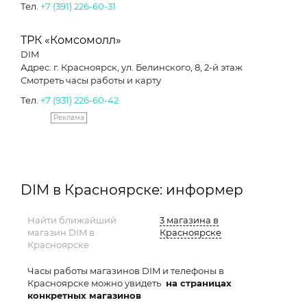
Тел.
+7 (391) 226-60-31
ТРК «Комсомолл»
DIM
Адрес: г. Красноярск, ул. Белинского, 8, 2-й этаж
Смотреть часы работы и карту
Тел.
+7 (931) 226-60-42
Реклама
DIM в Красноярске: информер
Найти ближайший
3 магазина в
магазин DIM в
Красноярске
Красноярске
Часы работы магазинов DIM и телефоны в
Красноярске можно увидеть
на страницах
конкретных магазинов