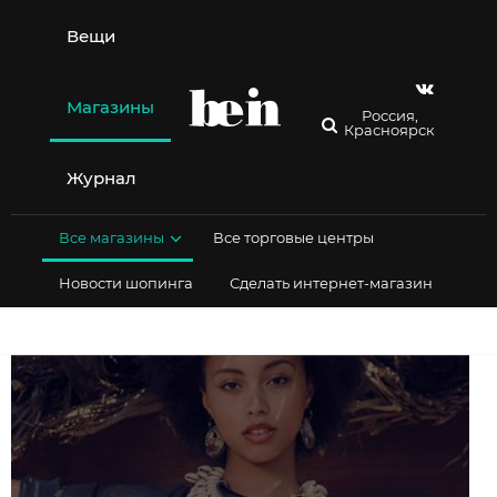
Перейти
к
Вещи
содержимому
Магазины
Россия,
Красноярск
Журнал
Все магазины
Все торговые центры
Новости шопинга
Сделать интернет-магазин