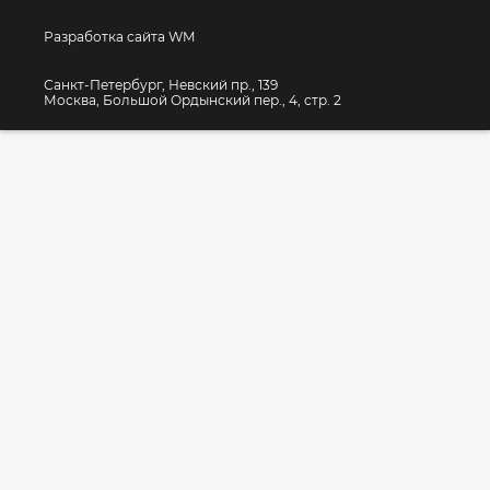
Разработка сайта WM
Санкт-Петербург, Невский пр., 139
Москва, Большой Ордынский пер., 4, стр. 2