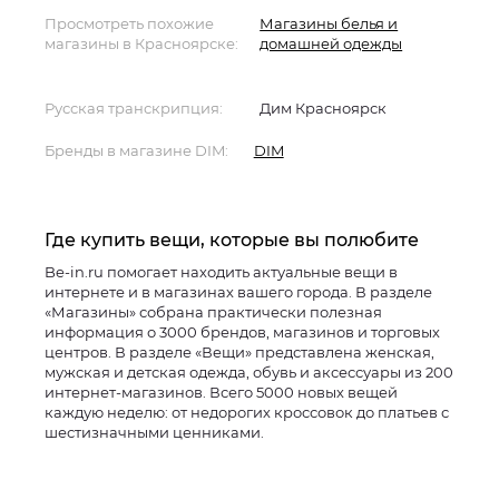
Просмотреть похожие
Магазины белья и
магазины в Красноярске:
домашней одежды
Русская транскрипция:
Дим Красноярск
Бренды в магазине DIM:
DIM
Где купить вещи, которые вы полюбите
Be-in.ru помогает находить актуальные вещи в
интернете и в магазинах вашего города. В разделе
«Магазины» собрана практически полезная
информация о 3000 брендов, магазинов и торговых
центров. В разделе «Вещи» представлена женская,
мужская и детская одежда, обувь и аксессуары из 200
интернет-магазинов. Всего 5000 новых вещей
каждую неделю: от недорогих кроссовок до платьев с
шестизначными ценниками.