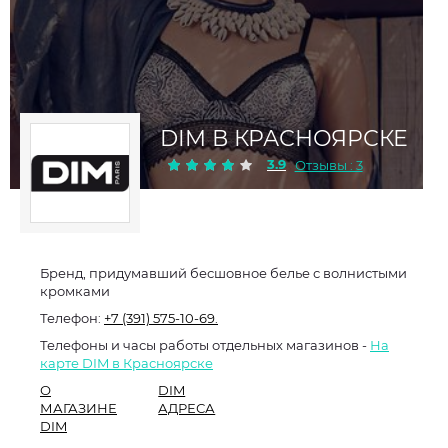
DIM В КРАСНОЯРСКЕ
3.9
Отзывы : 3
Бренд, придумавший бесшовное белье с волнистыми
кромками
Телефон:
+7 (391) 575-10-69.
Телефоны и часы работы отдельных магазинов -
На
карте DIM в Красноярске
О
DIM
МАГАЗИНЕ
АДРЕСА
DIM