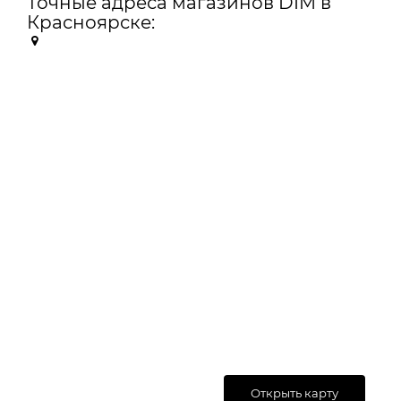
Точные адреса магазинов DIM в
Красноярске:
Открыть карту