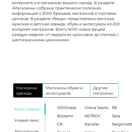
интернете и в магазинах вашего города. В разделе
«Магазины» собрана практически полезная
информация о 3000 брендов, магазинов и торговых
центров. В разделе «Вещи» представлена женская,
мужская и детская одежда, обувь и аксессуары из 200
интернет-магазинов. Всего 5000 новых вещей
каждую неделю: от недорогих кроссовок до платьев с
шестизначными ценниками.
Магазины
Магазины обуви и
Другие
одежды
аксессуаров
магазины
1001Dress
Gloria Jeans
RE
Масс-маркет
Bizzarro
KETROY
Sela
Новый люкс
CR
Kanzler
Serginnett
Российские