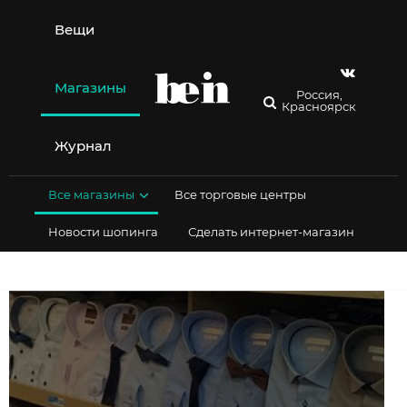
Перейти
к
Вещи
содержимому
Магазины
Россия,
Красноярск
Журнал
Все магазины
Все торговые центры
Новости шопинга
Сделать интернет-магазин