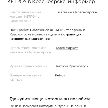
KETROY в Красноярске: информер
Найти ближайший
1 магазин в Красноярске
магазин KETROY в
Красноярске
Часы работы магазинов KETROY и телефоны в
Красноярске можно увидеть
на страницах
конкретных магазинов
Просмотреть похожие
Масс-маркет
магазины в Красноярске:
Русская транскрипция:
Кетрой Красноярск
Бренды в магазине
Ketroy
KETROY:
Где купить вещи, которые вы полюбите
Be-in.ru помогает находить актуальные вещи в