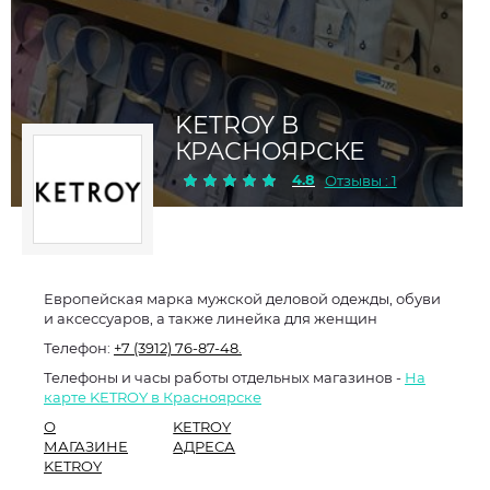
KETROY В
КРАСНОЯРСКЕ
4.8
Отзывы : 1
Европейская марка мужской деловой одежды, обуви
и аксессуаров, а также линейка для женщин
Телефон:
+7 (3912) 76-87-48.
Телефоны и часы работы отдельных магазинов -
На
карте KETROY в Красноярске
О
KETROY
МАГАЗИНЕ
АДРЕСА
KETROY