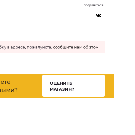
поделиться:
ку в адресе, пожалуйста,
сообщите нам об этом
нете
ОЦЕНИТЬ
выми?
МАГАЗИН?