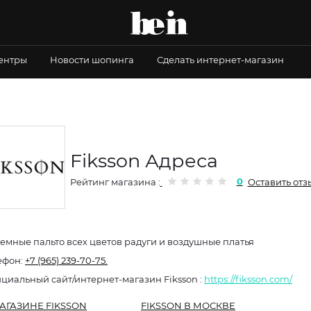
центры
Новости шопинга
Сделать интернет-магазин
Fiksson Адреса
0
Рейтинг магазина :
Оставить отз
емные пальто всех цветов радуги и воздушные платья
ефон:
+7 (965) 239-70-75.
Официальный сайт/интернет-магазин Fiksson :
https://fiksson.com/
АГАЗИНЕ FIKSSON
FIKSSON В МОСКВЕ