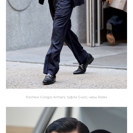
Костюм Giorgio Armani, туфли Gucci, часы Rolex