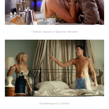
Платье, серьги и браслет Versace
Комбинация La Perla