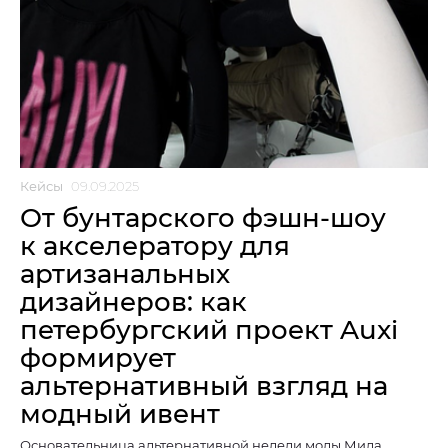
Кейсы
09.09.2025
От бунтарского фэшн-шоу
к акселератору для
артизанальных
дизайнеров: как
петербургский проект Auxi
формирует
альтернативный взгляд на
модный ивент
Основательница альтернативной недели моды Мила