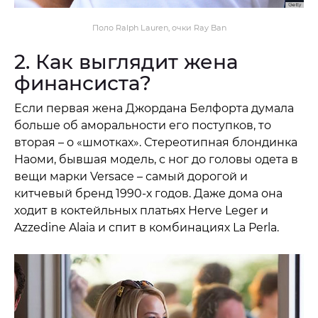
Поло Ralph Lauren, очки Ray Ban
2. Как выглядит жена
финансиста?
Если первая жена Джордана Белфорта думала
больше об аморальности его поступков, то
вторая – о «шмотках». Стереотипная блондинка
Наоми, бывшая модель, с ног до головы одета в
вещи марки Versace – самый дорогой и
китчевый бренд 1990-х годов. Даже дома она
ходит в коктейльных платьях Herve Leger и
Azzedine Alaia и спит в комбинациях La Perla.