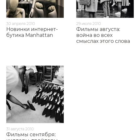
30 апреля 2010
29 июля 2010
Новинки интернет-
Фильмы августа:
бутика Manhattan
война во всех
смыслах этого слова
31 августа 2010
Фильмы сентября: