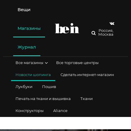
Перейти
к
Вещи
содержимому
Магазины
Россия,
Москва
Журнал
Все магазины
Все торговые центры
Новости шопинга
Сделать интернет-магазин
Лукбуки
Пошив
Печать на ткани и вышивка
Ткани
Конструкторы
Aliance