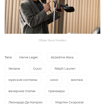
Обувь Steve Madden
Теги:
Herve Leger
Azzedine Alaia
Versace
Gucci
Ralph Lauren
мужские костюмы
кино
винтаж
вечерние платья
премьеры
Леонардо Ди Каприо
Мартин Скорсезе