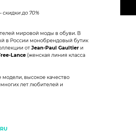
— скидки до 70%
телей мировой моды в обуви. В
ный в России монобрендовый бутик
коллекции от
Jean-Paul Gaultier
и
Free-Lance
(женская линия класса
 модели, высокое качество
 многих лет любителей и
.RU