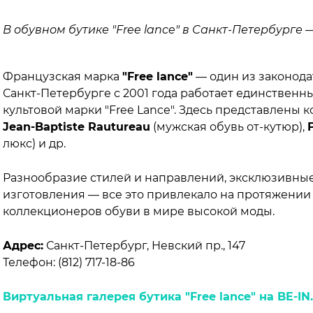
В обувном бутике "Free lance" в Санкт-Петербурге 
Французская марка
"Free lance"
— один из законода
Санкт-Петербурге с 2001 года работает единствен
культовой марки "Free Lancе". Здесь представлены 
Jean-Baptiste Rautureau
(мужская обувь от-кутюр),
люкс) и др.
Разнообразие стилей и направлений, эксклюзивные
изготовления — все это привлекало на протяжении
коллекционеров обуви в мире высокой моды.
Адрес:
Санкт-Петербург, Невский пр., 147
Телефон: (812) 717-18-86
Виртуальная галерея бутика "Free lance" на BE-IN