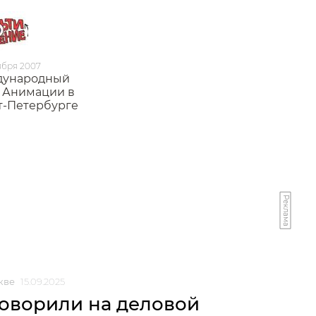
ября 2007
ународный
 Анимации в
т-Петербурге
Реклама
кве
15.09.2025
говорили на деловой