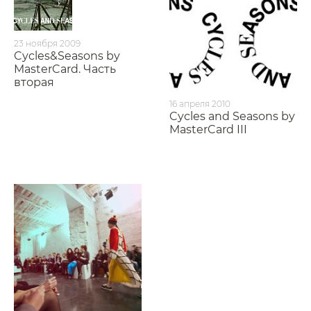
23 ноября 2009
Cycles&Seasons by
MasterCard. Часть
вторая
16 апреля 2010
Cycles and Seasons by
MasterCard III