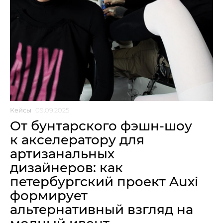
Кейсы
09.09.2025
От бунтарского фэшн-шоу
к акселератору для
артизанальных
дизайнеров: как
петербургский проект Auxi
формирует
альтернативный взгляд на