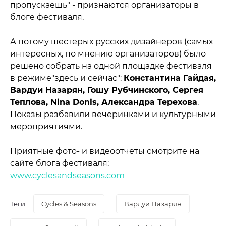
пропускаешь" - признаются организаторы в
блоге фестиваля.
А потому шестерых русских дизайнеров (самых
интересных, по мнению организаторов) было
решено собрать на одной площадке фестиваля
в режиме"здесь и сейчас":
Константина Гайдая,
Вардуи Назарян, Гошу Рубчинского, Сергея
Теплова, Nina Donis, Александра Терехова
.
Показы разбавили вечеринками и культурными
мероприятиями.
Приятные фото- и видеоотчеты смотрите на
сайте блога фестиваля:
www.cyclesandseasons.com
Теги:
Cycles & Seasons
Вардуи Назарян