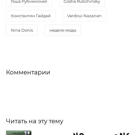
Гоша Рубчинский
Gosha Rubchinsky
Константин Гайдай
Vardoui Nazarian
Nina Donis
недели моды
Комментарии
Читать на эту тему