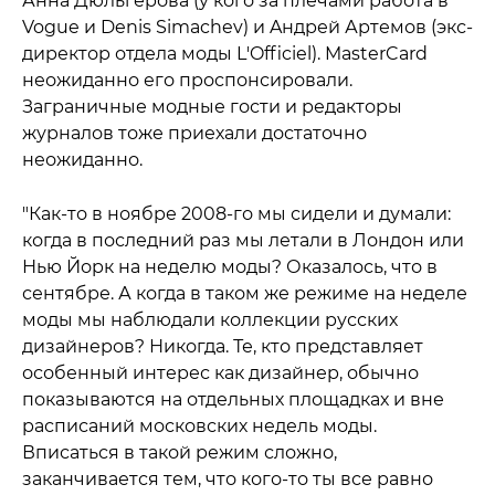
Анна Дюльгерова (у кого за плечами работа в
Vogue и Denis Simachev) и Aндрей Артемов (экс-
директор отдела моды L'Officiel). MasterCard
неожиданно его проспонсировали.
Заграничные модные гости и редакторы
журналов тоже приехали достаточно
неожиданно.
"Как-то в ноябре 2008-го мы сидели и думали:
когда в последний раз мы летали в Лондон или
Нью Йорк на неделю моды? Оказалось, что в
сентябре. А когда в таком же режиме на неделе
моды мы наблюдали коллекции русских
дизайнеров? Никогда. Те, кто представляет
особенный интерес как дизайнер, обычно
показываются на отдельных площадках и вне
расписаний московских недель моды.
Вписаться в такой режим сложно,
заканчивается тем, что кого-то ты все равно