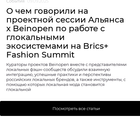
События
09.09.2025
О чем говорили на
проектной сессии Альянса
x Beinopen по работе с
глокальными
экосистемами на Brics+
Fashion Summit
Кураторы проектов Beinopen вместе с представителями
локальных фэшн-сообществ обсудили взаимную
интеграцию, успешные практики и перспективы
российских локальных брендов, а также инструменты, с
помощью которых локальная мода становится
глокальной
Посмотреть все статьи