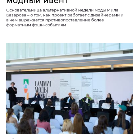
модный ивент
Основательница альтернативной недели моды Мила
Базарова – о том, как проект работает с дизайнерами и
в чем выражается противопоставление более
форматным фэшн-событиям