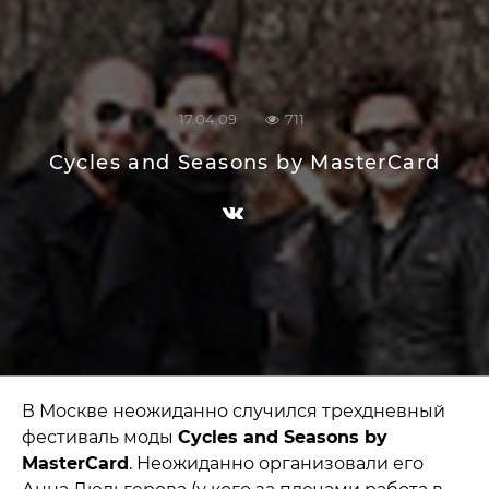
17.04.09
711
Cycles and Seasons by MasterCard
В Москве неожиданно случился трехдневный
фестиваль моды
Cycles and Seasons by
MasterCard
. Неожиданно организовали его