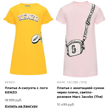
KENZO
MARC JACOBS (THE)
Платье А-силуэта с лого
Платье с имитацией сумки
KENZO
через плечо, светло-
розовое Marc Jacobs (The)
18 999 руб.
10 499 руб.
Купить на Кенгуру