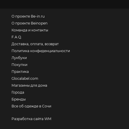
О проекте Be-in.ru
О проекте Beinopen
Команда и контакты
F.A.Q.
Доставка, оплата, возврат
Политика конфиденциальности
Лукбуки
Покупки
Практика
Glocalabel.com
Магазины для дома
Города
Бренды
Все об одежде в Сочи
Разработка сайта WM