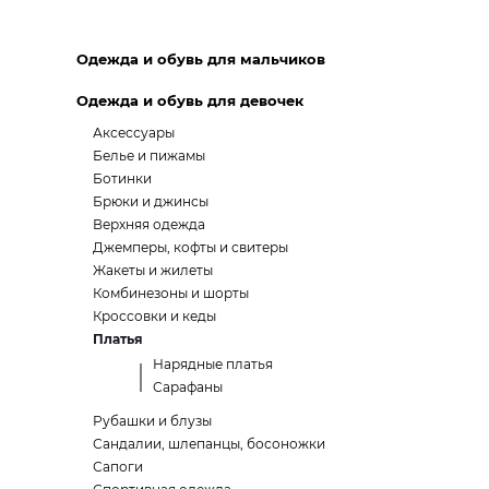
Одежда и обувь для мальчиков
Одежда и обувь для девочек
Аксессуары
Белье и пижамы
Ботинки
Брюки и джинсы
Верхняя одежда
Джемперы, кофты и свитеры
Жакеты и жилеты
Комбинезоны и шорты
Кроссовки и кеды
Платья
Нарядные платья
Сарафаны
Рубашки и блузы
Сандалии, шлепанцы, босоножки
Сапоги