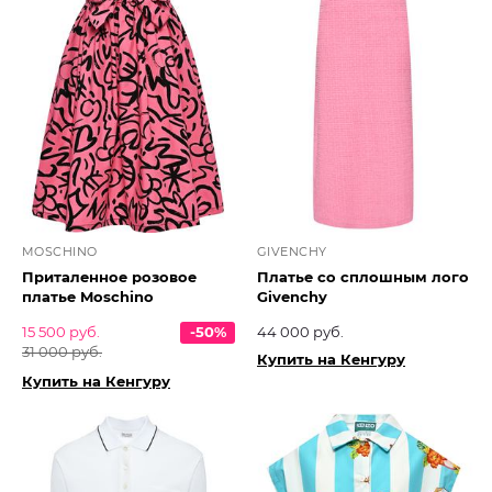
MOSCHINO
GIVENCHY
Приталенное розовое
Платье со сплошным лого
платье Moschino
Givenchy
15 500 руб.
-50%
44 000 руб.
31 000 руб.
Купить на Кенгуру
Купить на Кенгуру