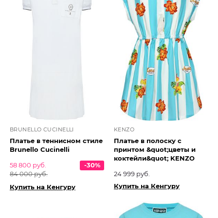
BRUNELLO CUCINELLI
KENZO
Платье в теннисном стиле
Платье в полоску с
Brunello Cucinelli
принтом &quot;цветы и
коктейли&quot; KENZO
58 800 руб.
-30%
84 000 руб.
24 999 руб.
Купить на Кенгуру
Купить на Кенгуру