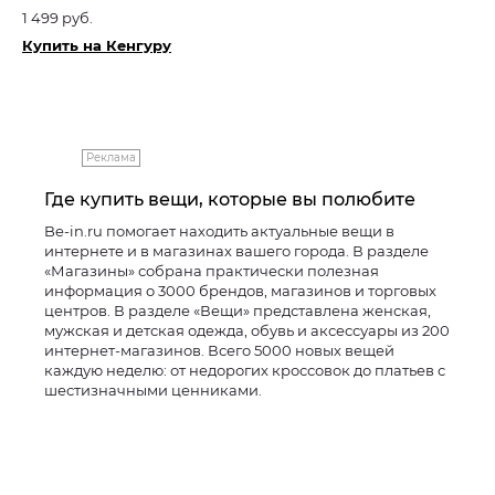
1 499 руб.
Купить на Кенгуру
Реклама
Где купить вещи, которые вы полюбите
Be-in.ru помогает находить актуальные вещи в
интернете и в магазинах вашего города. В разделе
«Магазины» собрана практически полезная
информация о 3000 брендов, магазинов и торговых
центров. В разделе «Вещи» представлена женская,
мужская и детская одежда, обувь и аксессуары из 200
интернет-магазинов. Всего 5000 новых вещей
каждую неделю: от недорогих кроссовок до платьев с
шестизначными ценниками.