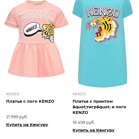
KENZO
KENZO
Платье с лого KENZO
Платье с принтом
&quot;тигр&quot; и лого
KENZO
21 999 руб.
16 499 руб.
Купить на Кенгуру
Купить на Кенгуру