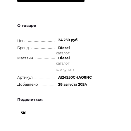
О товаре
24 250 руб.
Цена
Бренд
Diesel
каталог
Магазин
Diesel
каталог
,
где купить
Артикул
A124250CHAQ8NC
Добавлено
28 августа 2024
Поделиться: