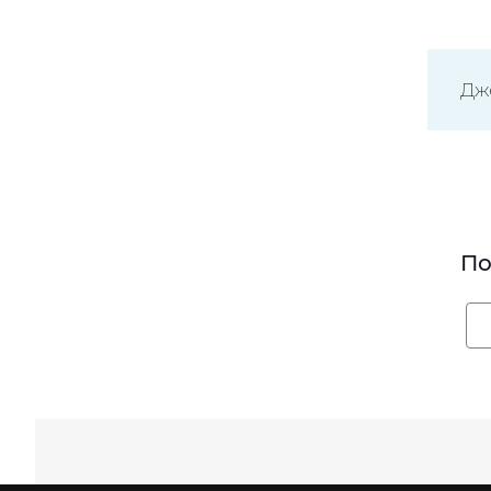
Дж
По