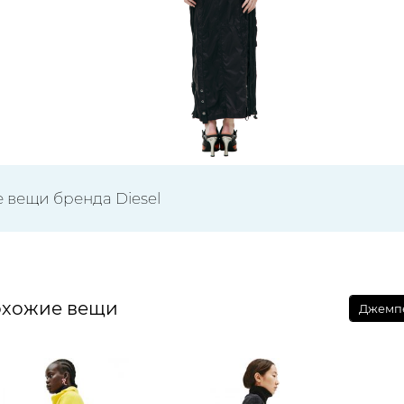
е вещи бренда Diesel
хожие вещи
Джемпе