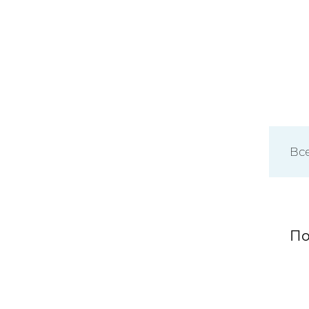
Вс
По