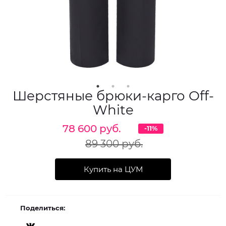
Шерстяные брюки-карго Off-
White
78 600 руб.
-11%
89 300 руб.
Купить на ЦУМ
Поделиться: