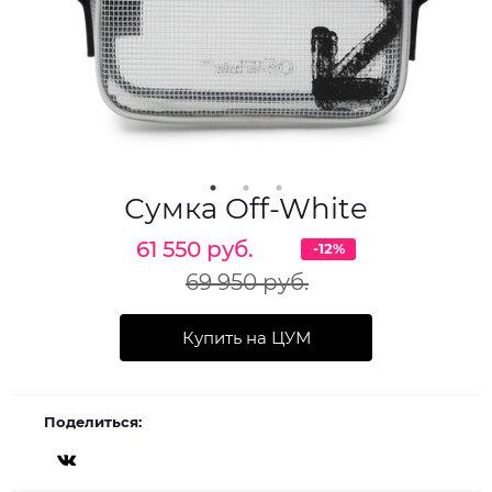
Сумка Off-White
61 550 руб.
-12%
69 950 руб.
Купить на ЦУМ
Поделиться: