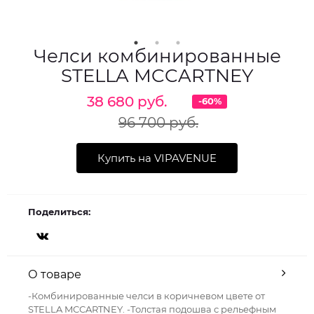
Челси комбинированные
STELLA MCCARTNEY
38 680 руб.
-60%
96 700 руб.
Купить на VIPAVENUE
Поделиться:
О товаре
-Комбинированные челси в коричневом цвете от
STELLA MCCARTNEY. -Толстая подошва с рельефным