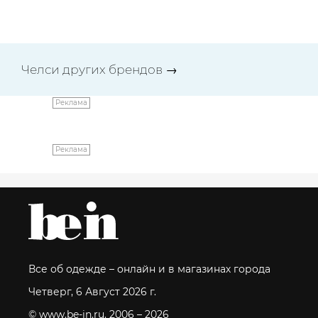
Челси других брендов
→
Реклама
Реклама
Все об одежде – онлайн и в магазинах города
Четверг, 6 Август 2026 г.
© www.be-in.ru. 2006 – 2026