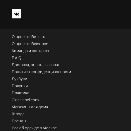
О проекте Be-in.ru
О проекте Beinopen
Команда и контакты
F.A.Q.
Доставка, оплата, возврат
Политика конфиденциальности
Лукбуки
Покупки
Практика
Glocalabel.com
Магазины для дома
Города
Бренды
Все об одежде в Москве