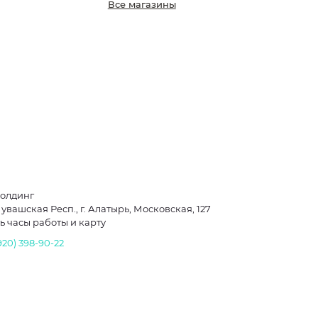
Все магазины
Холдинг
увашская Респ., г. Алатырь, Московская, 127
ь часы работы и карту
920) 398-90-22