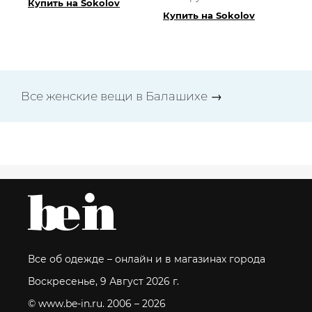
Купить на Sokolov
Купить на Sokolov
Все женские вещи в Балашихе →
Все об одежде – онлайн и в магазинах города
Воскресенье, 9 Август 2026 г.
© www.be-in.ru. 2006 – 2026