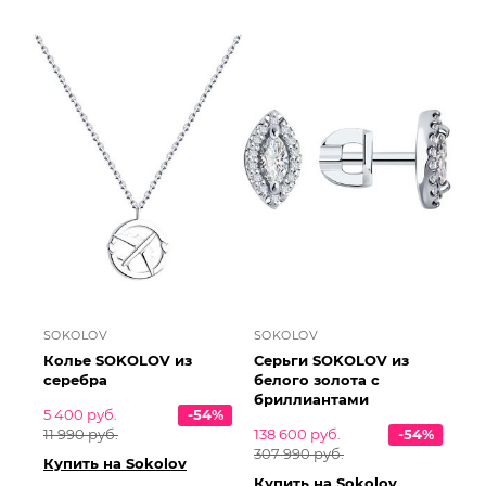
SOKOLOV
SOKOLOV
Колье SOKOLOV из
Серьги SOKOLOV из
серебра
белого золота с
бриллиантами
5 400 руб.
-54%
11 990 руб.
138 600 руб.
-54%
307 990 руб.
Купить на Sokolov
Купить на Sokolov