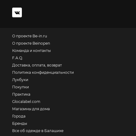
О проекте Be-in.ru
О проекте Beinopen
Команда и контакты
F.A.Q.
Доставка, оплата, возврат
Политика конфиденциальности
Лукбуки
Покупки
Практика
Glocalabel.com
Магазины для дома
Города
Бренды
Все об одежде в Балашихе