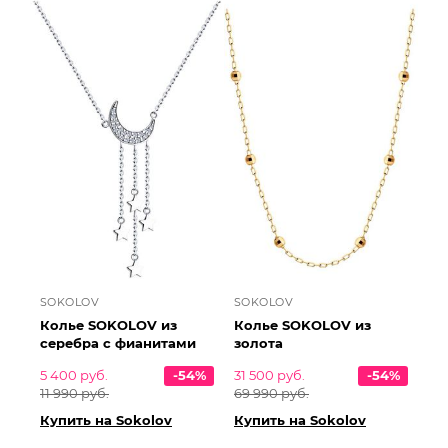
SOKOLOV
SOKOLOV
Колье SOKOLOV из
Колье SOKOLOV из
серебра с фианитами
золота
5 400 руб.
-54%
31 500 руб.
-54%
11 990 руб.
69 990 руб.
Купить на Sokolov
Купить на Sokolov