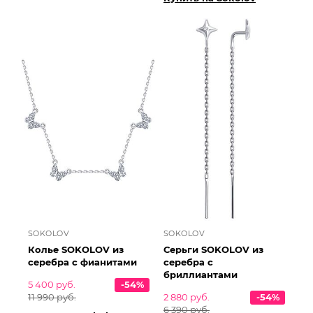
SOKOLOV
SOKOLOV
Колье SOKOLOV из
Серьги SOKOLOV из
серебра с фианитами
серебра с
бриллиантами
5 400 руб.
-54%
11 990 руб.
2 880 руб.
-54%
6 390 руб.