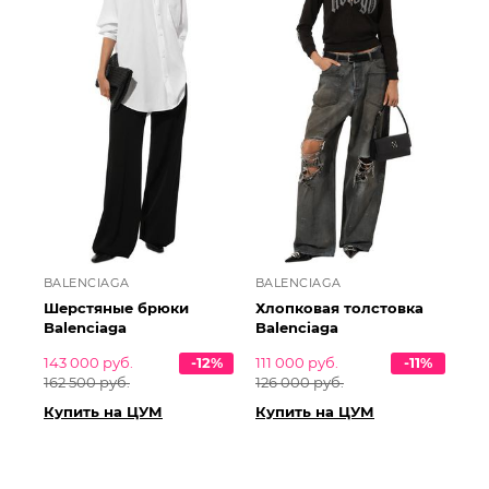
BALENCIAGA
BALENCIAGA
Шерстяные брюки
Хлопковая толстовка
Balenciaga
Balenciaga
143 000 руб.
-12%
111 000 руб.
-11%
162 500 руб.
126 000 руб.
Купить на ЦУМ
Купить на ЦУМ