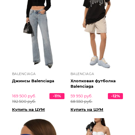
BALENCIAGA
BALENCIAGA
Джинсы Balenciaga
Хлопковая футболка
Balenciaga
169 500 руб.
-11%
59 950 руб.
-12%
192 500 руб.
68 550 руб.
Купить на ЦУМ
Купить на ЦУМ