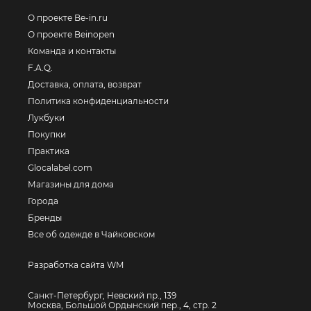
О проекте Be-in.ru
О проекте Beinopen
Команда и контакты
F.A.Q.
Доставка, оплата, возврат
Политика конфиденциальности
Лукбуки
Покупки
Практика
Glocalabel.com
Магазины для дома
Города
Бренды
Все об одежде в Чайковском
Разработка сайта WM
Санкт-Петербург, Невский пр., 139
Москва, Большой Ордынский пер., 4, стр. 2