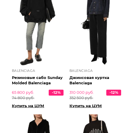
BALENCIAGA
BALENCIAGA
Резиновые сабо Sunday
Джинсовая куртка
Molded Balenciaga
Balenciaga
65 800 руб.
-12%
310 000 руб.
-12%
74 800 руб.
352 500 руб.
Купить на ЦУМ
Купить на ЦУМ