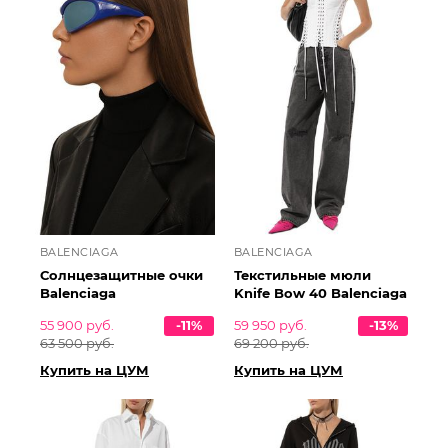
BALENCIAGA
BALENCIAGA
Солнцезащитные очки
Текстильные мюли
Balenciaga
Knife Bow 40 Balenciaga
55 900 руб.
-11%
59 950 руб.
-13%
63 500 руб.
69 200 руб.
Купить на ЦУМ
Купить на ЦУМ