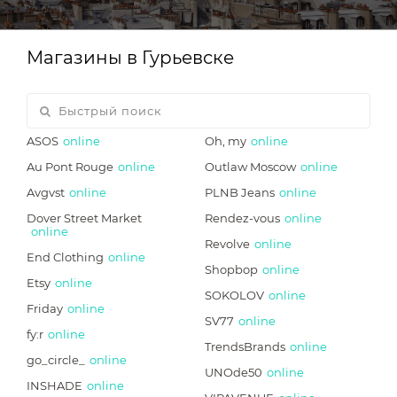
Магазины в Гурьевске
ASOS
online
Oh, my
online
Au Pont Rouge
online
Outlaw Moscow
online
Avgvst
online
PLNB Jeans
online
Dover Street Market
Rendez-vous
online
online
Revolve
online
End Clothing
online
Shopbop
online
Etsy
online
SOKOLOV
online
Friday
online
SV77
online
fy:r
online
TrendsBrands
online
go_circle_
online
UNOde50
online
INSHADE
online