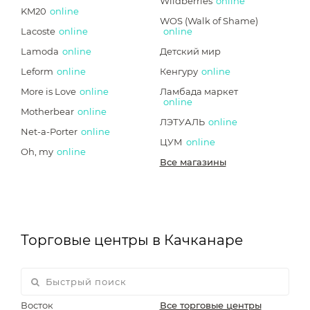
Wildberries
online
KM20
online
WOS (Walk of Shame)
Lacoste
online
online
Lamoda
online
Детский мир
Leform
online
Кенгуру
online
More is Love
online
Ламбада маркет
online
Motherbear
online
ЛЭТУАЛЬ
online
Net-a-Porter
online
ЦУМ
online
Oh, my
online
Все магазины
Торговые центры в Качканаре
Восток
Все торговые центры