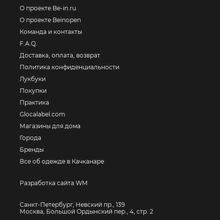
О проекте Be-in.ru
О проекте Beinopen
Команда и контакты
F.A.Q.
Доставка, оплата, возврат
Политика конфиденциальности
Лукбуки
Покупки
Практика
Glocalabel.com
Магазины для дома
Города
Бренды
Все об одежде в Качканаре
Разработка сайта WM
Санкт-Петербург, Невский пр., 139
Москва, Большой Ордынский пер., 4, стр. 2