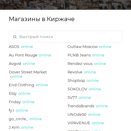
Магазины в Киржаче
ASOS
online
Outlaw Moscow
online
Au Pont Rouge
online
PLNB Jeans
online
Avgvst
online
Rendez-vous
online
Dover Street Market
Revolve
online
online
Shopbop
online
End Clothing
online
SOKOLOV
online
Etsy
online
SV77
online
Friday
online
TrendsBrands
online
fy:r
online
UNOde50
online
go_circle_
online
VIPAVENUE
online
J.Kim
online